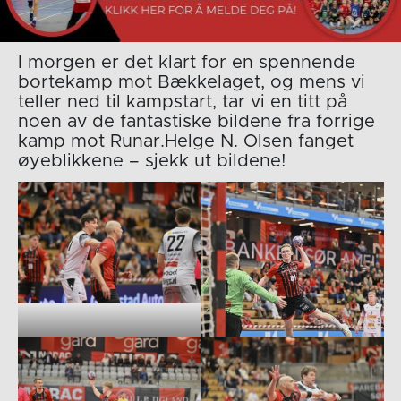
I morgen er det klart for en spennende
bortekamp mot Bækkelaget, og mens vi
teller ned til kampstart, tar vi en titt på
noen av de fantastiske bildene fra forrige
kamp mot Runar.Helge N. Olsen fanget
øyeblikkene – sjekk ut bildene!