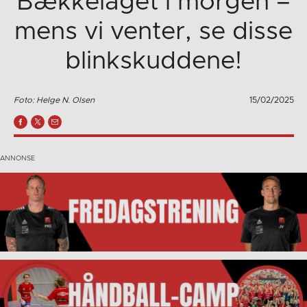
Bækkelaget i morgen –
mens vi venter, se disse
blinkskuddene!
Foto: Helge N. Olsen
15/02/2025