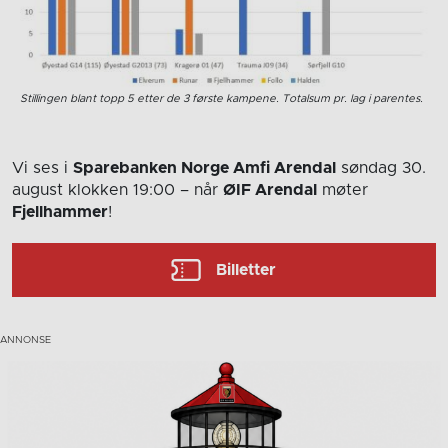
Stillingen blant topp 5 etter de 3 første kampene. Totalsum pr. lag i parentes.
Vi ses i
Sparebanken Norge Amfi Arendal
søndag 30.
august
klokken 19:00
– når
ØIF Arendal
møter
Fjellhammer
!
Billetter