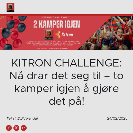
KITRON CHALLENGE:
Nå drar det seg til – to
kamper igjen å gjøre
det på!
Tekst: ØIF Arendal
24/02/2025