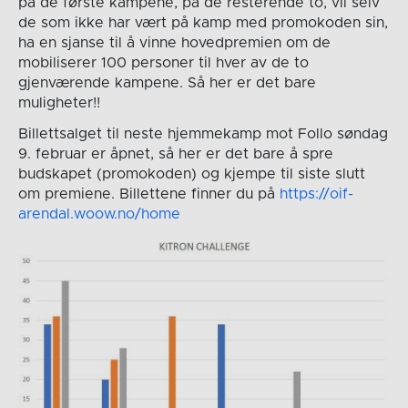
på de første kampene, på de resterende to, vil selv
de som ikke har vært på kamp med promokoden sin,
ha en sjanse til å vinne hovedpremien om de
mobiliserer 100 personer til hver av de to
gjenværende kampene. Så her er det bare
muligheter!!
Billettsalget til neste hjemmekamp mot Follo søndag
9. februar er åpnet, så her er det bare å spre
budskapet (promokoden) og kjempe til siste slutt
om premiene. Billettene finner du på
https://oif-
arendal.woow.no/home