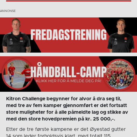
Kitron Challenge begynner for alvor å dra seg til,
med tre av fem kamper gjennomført er det fortsatt
store muligheter for å alle påmeldte lag og stikke av
med den store hovedpremien på kr. 25 000,-.
Etter de tre første kampene er det Øyestad gutter
14 som leder forholdsvis klart, med totalt 115