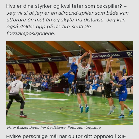
Hva er dine styrker og kvaliteter som bakspiller?
–
Jeg vil si at jeg er en allround-spiller som både kan
utfordre én mot én og skyte fra distanse. Jeg kan
også dekke opp på de fire sentrale
forsvarsposisjonene.
Victor Baltzer skyter her fra distanse. Foto: Jørn Ungstrup
Hvilke personlige mål har du for ditt opphold i ØIF