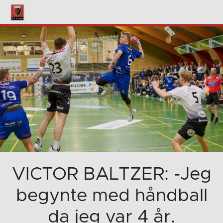
VICTOR BALTZER: -Jeg
begynte med håndball
da jeg var 4 år.