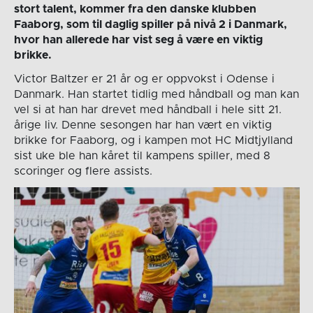
stort talent, kommer fra den danske klubben
Faaborg, som til daglig spiller på nivå 2 i Danmark,
hvor han allerede har vist seg å være en viktig
brikke.
Victor Baltzer er 21 år og er oppvokst i Odense i
Danmark. Han startet tidlig med håndball og man kan
vel si at han har drevet med håndball i hele sitt 21.
årige liv. Denne sesongen har han vært en viktig
brikke for Faaborg, og i kampen mot HC Midtjylland
sist uke ble han kåret til kampens spiller, med 8
scoringer og flere assists.