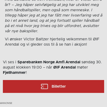
år?
– Jeg håper selvfølgelig at jeg har utviklet meg
som håndballspiller, men også som menneske. I
tillegg håper jeg at jeg har fått mer livserfaring ved å
bo i et annet land, og at jeg fortsatt spiller håndball
på et nivå hvor jeg trives og blir utfordret, avslutter
vår nye bakspiller.
Vi ønsker Victor Baltzer hjertelig velkommen til ØIF
Arendal og vi gleder oss til å se han i aksjon!
Vi ses i
Sparebanken Norge Amfi Arendal
søndag 30.
august
klokken 19:00
– når
ØIF Arendal
møter
Fjellhammer
!
Billetter