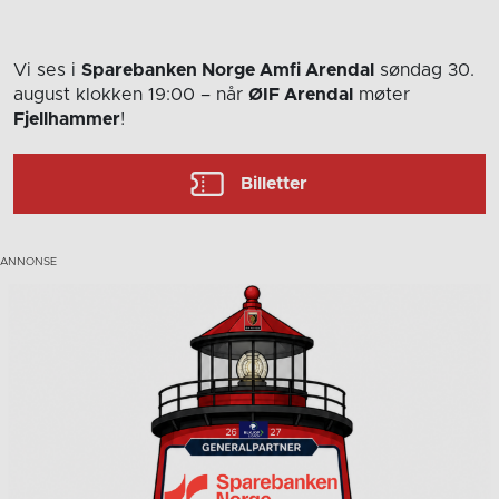
Vi ses i
Sparebanken Norge Amfi Arendal
søndag 30.
august
klokken 19:00
– når
ØIF Arendal
møter
Fjellhammer
!
Billetter