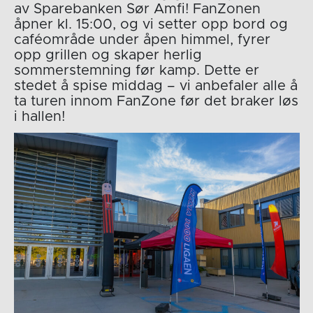
av Sparebanken Sør Amfi! FanZonen
åpner kl. 15:00, og vi setter opp bord og
caféområde under åpen himmel, fyrer
opp grillen og skaper herlig
sommerstemning før kamp. Dette er
stedet å spise middag – vi anbefaler alle å
ta turen innom FanZone før det braker løs
i hallen!