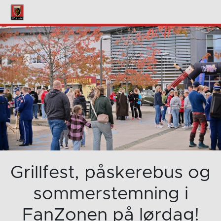
Grillfest, påskerebus og
sommerstemning i
FanZonen på lørdag!