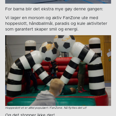
For barna blir det ekstra mye gøy denne gangen:
Vi lager en morsom og aktiv FanZone ute med
hoppeslott, håndballmål, paradis og kule aktiviteter
som garantert skaper smil og energi.
Hoppeslott et er alltid populært i FanZone. Nå flyttes det ut!
Og det stopper ikke der!