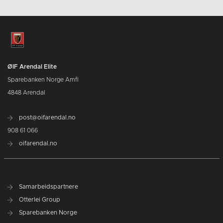
ØIF Arendal Elite
Sparebanken Norge Amfi
4848 Arendal
post@oifarendal.no
908 61 066
oifarendal.no
Samarbeidspartnere
Otterlei Group
Sparebanken Norge