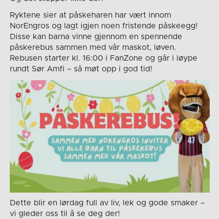
Ryktene sier at påskeharen har vært innom
NorEngros og lagt igjen noen fristende påskeegg!
Disse kan barna vinne gjennom en spennende
påskerebus sammen med vår maskot, løven.
Rebusen starter kl. 16:00 i FanZone og går i løype
rundt Sør Amfi – så møt opp i god tid!
Dette blir en lørdag full av liv, lek og gode smaker –
vi gleder oss til å se deg der!