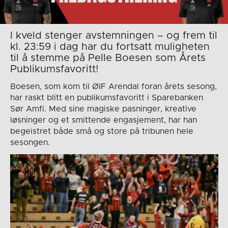
I kveld stenger avstemningen – og frem til
kl. 23:59 i dag har du fortsatt muligheten
til å stemme på Pelle Boesen som Årets
Publikumsfavoritt!
Boesen, som kom til ØIF Arendal foran årets sesong,
har raskt blitt en publikumsfavoritt i Sparebanken
Sør Amfi. Med sine magiske pasninger, kreative
løsninger og et smittende engasjement, har han
begeistret både små og store på tribunen hele
sesongen.