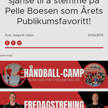
sjanse til å stemme på
Pelle Boesen som Årets
Publikumsfavoritt!
Foto: Helge N. Olsen
21/04/2025