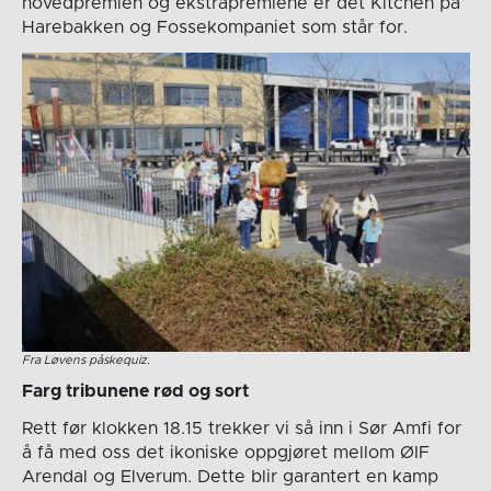
hovedpremien og ekstrapremiene er det Kitchen på
Harebakken og Fossekompaniet som står for.
Fra Løvens påskequiz.
Farg tribunene rød og sort
Rett før klokken 18.15 trekker vi så inn i Sør Amfi for
å få med oss det ikoniske oppgjøret mellom ØIF
Arendal og Elverum. Dette blir garantert en kamp