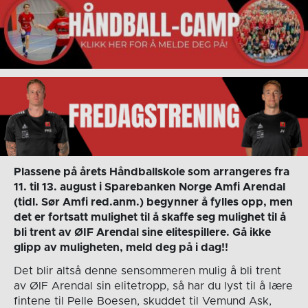
Plassene på årets Håndballskole som arrangeres fra
11. til 13. august i Sparebanken Norge Amfi Arendal
(tidl. Sør Amfi red.anm.) begynner å fylles opp, men
det er fortsatt mulighet til å skaffe seg mulighet til å
bli trent av ØIF Arendal sine elitespillere. Gå ikke
glipp av muligheten, meld deg på i dag!!
Det blir altså denne sensommeren mulig å bli trent
av ØIF Arendal sin elitetropp, så har du lyst til å lære
fintene til Pelle Boesen, skuddet til Vemund Ask,