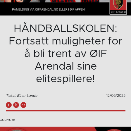
HÅNDBALLSKOLEN:
Fortsatt muligheter for
å bli trent av ØIF
Arendal sine
elitespillere!
Tekst: Einar Lande
12/06/2025