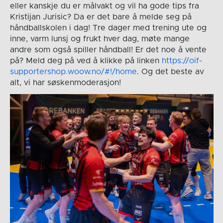
eller kanskje du er målvakt og vil ha gode tips fra
Kristijan Jurisic? Da er det bare å melde seg på
håndballskolen i dag! Tre dager med trening ute og
inne, varm lunsj og frukt hver dag, møte mange
andre som også spiller håndball! Er det noe å vente
på? Meld deg på ved å klikke på linken
https://oif-
supportershop.woow.no/#!/home
. Og det beste av
alt, vi har søskenmoderasjon!