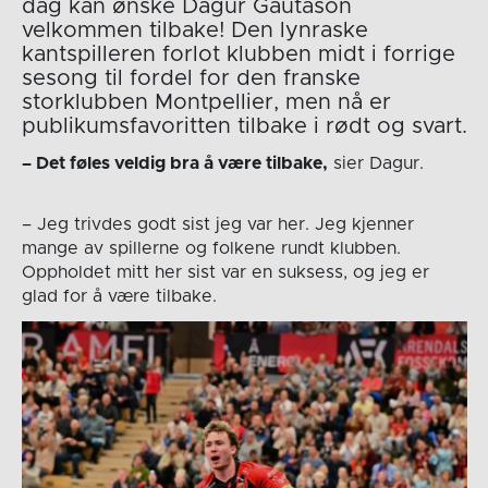
dag kan ønske Dagur Gautason
velkommen tilbake! Den lynraske
kantspilleren forlot klubben midt i forrige
sesong til fordel for den franske
storklubben Montpellier, men nå er
publikumsfavoritten tilbake i rødt og svart.
– Det føles veldig bra å være tilbake,
sier Dagur.
– Jeg trivdes godt sist jeg var her. Jeg kjenner
mange av spillerne og folkene rundt klubben.
Oppholdet mitt her sist var en suksess, og jeg er
glad for å være tilbake.