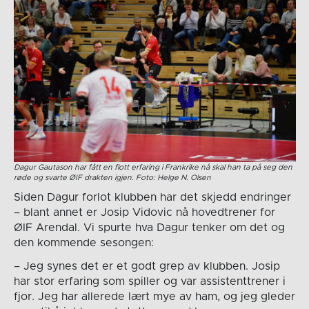
Dagur Gautason har fått en flott erfaring i Frankrike nå skal han ta på seg den
røde og svarte ØIF drakten igjen. Foto: Helge N. Olsen
Siden Dagur forlot klubben har det skjedd endringer
– blant annet er Josip Vidovic nå hovedtrener for
ØIF Arendal. Vi spurte hva Dagur tenker om det og
den kommende sesongen:
– Jeg synes det er et godt grep av klubben. Josip
har stor erfaring som spiller og var assistenttrener i
fjor. Jeg har allerede lært mye av ham, og jeg gleder