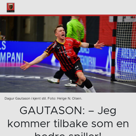
Dagur Gautason i kjent stil. Foto: Helge N. Olsen.
GAUTASON: – Jeg
kommer tilbake som en