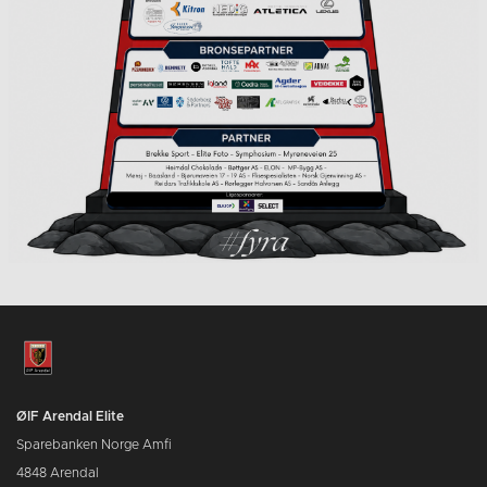
ØIF Arendal Elite
Sparebanken Norge Amfi
4848 Arendal