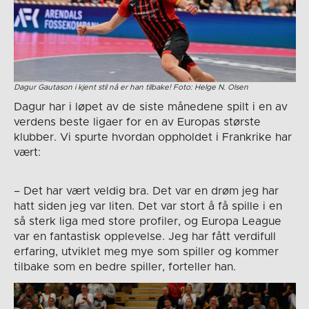
Dagur Gautason i kjent stil nå er han tilbake! Foto: Helge N. Olsen
Dagur har i løpet av de siste månedene spilt i en av
verdens beste ligaer for en av Europas største
klubber. Vi spurte hvordan oppholdet i Frankrike har
vært:
– Det har vært veldig bra. Det var en drøm jeg har
hatt siden jeg var liten. Det var stort å få spille i en
så sterk liga med store profiler, og Europa League
var en fantastisk opplevelse. Jeg har fått verdifull
erfaring, utviklet meg mye som spiller og kommer
tilbake som en bedre spiller, forteller han.