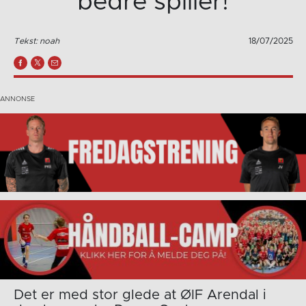
bedre spiller!
Tekst: noah
18/07/2025
Det er med stor glede at ØIF Arendal i