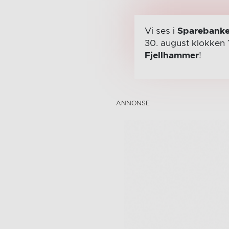
Vi ses i
Sparebanke
30. august
klokken 
Fjellhammer
!