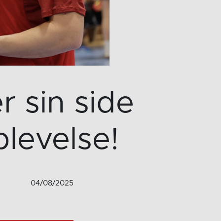
 sin side
levelse!
04/08/2025