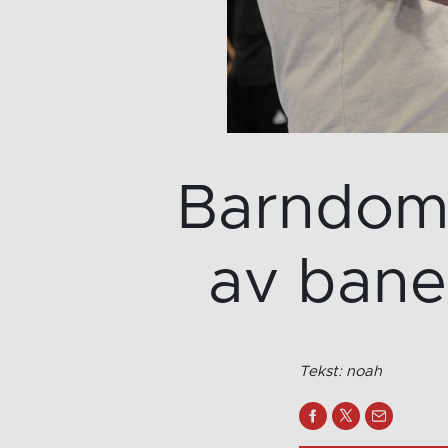
Barndoms
av bane
Tekst: noah