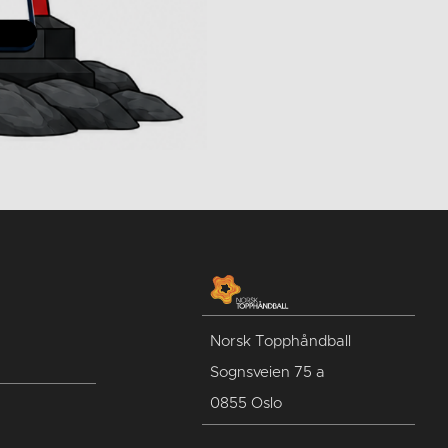
Norsk Topphåndball
Sognsveien 75 a
0855 Oslo