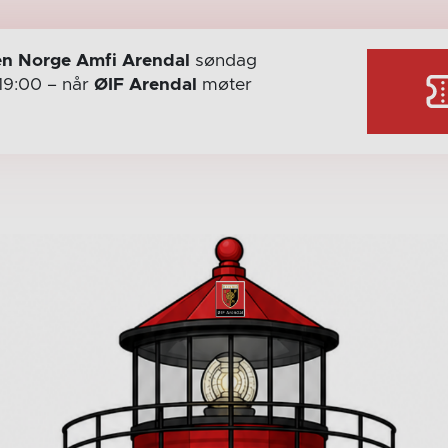
n Norge Amfi Arendal
søndag
19:00
– når
ØIF Arendal
møter