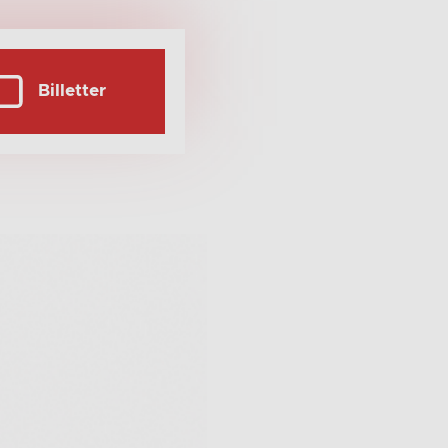
Billetter