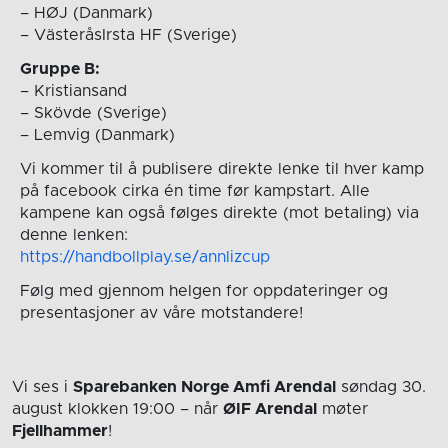
– HØJ (Danmark)
– VästeråsIrsta HF (Sverige)
Gruppe B:
– Kristiansand
– Skövde (Sverige)
– Lemvig (Danmark)
Vi kommer til å publisere direkte lenke til hver kamp
på facebook cirka én time før kampstart. Alle
kampene kan også følges direkte (mot betaling) via
denne lenken:
https://handbollplay.se/annlizcup
Følg med gjennom helgen for oppdateringer og
presentasjoner av våre motstandere!
Vi ses i
Sparebanken Norge Amfi Arendal
søndag 30.
august
klokken 19:00
– når
ØIF Arendal
møter
Fjellhammer
!