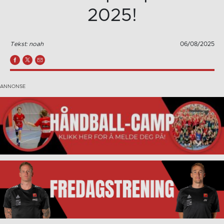
2025!
Tekst: noah
06/08/2025