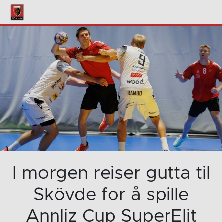
I morgen reiser gutta til
Skövde for å spille
Annliz Cup SuperElit