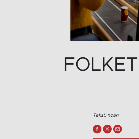
FOLKETS
Tekst: noah