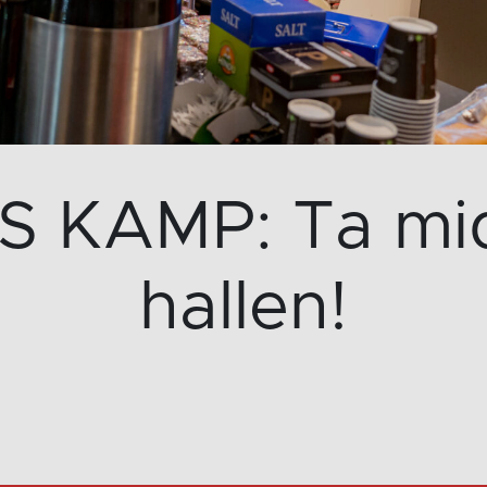
 KAMP: Ta mi
hallen!