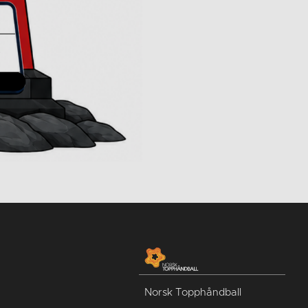
Norsk Topphåndball