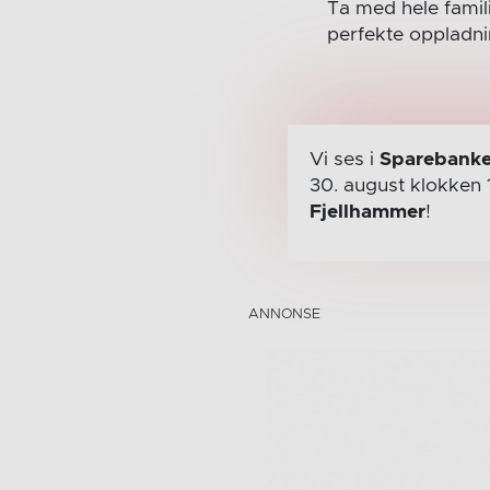
Ta med hele fami
perfekte oppladni
Vi ses i
Sparebanke
30. august
klokken 
Fjellhammer
!