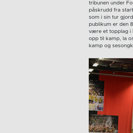
tribunen under Fo
påskrudd fra start
som i sin tur gjor
publikum er den 8.
være et topplag i
opp til kamp, la o
kamp og sesongko