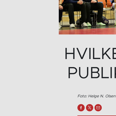
HVILK
PUBL
Foto: Helge N. Olsen