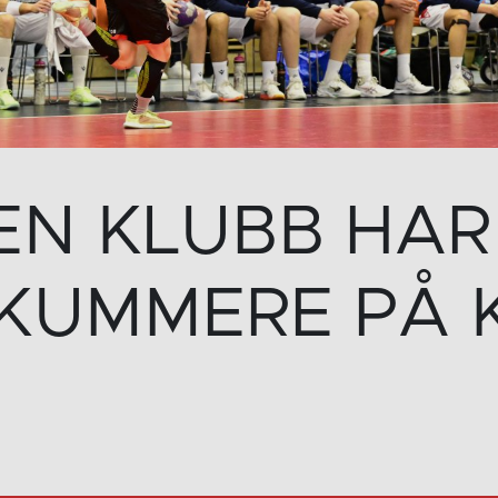
EN KLUBB HAR
IKUMMERE PÅ 