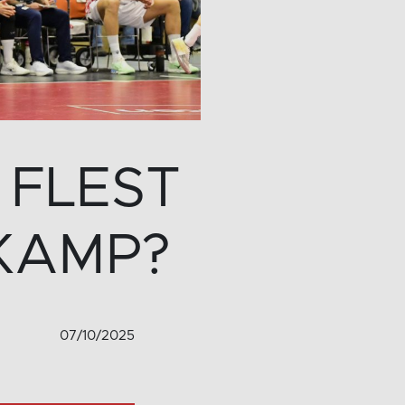
 FLEST
KAMP?
07/10/2025