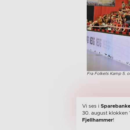
Fra Folkets Kamp 5. o
Vi ses i
Sparebanke
30. august
klokken 
Fjellhammer
!