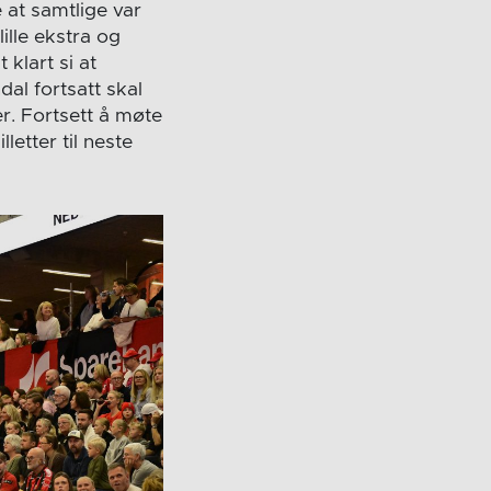
at samtlige var
ille ekstra og
 klart si at
dal fortsatt skal
r. Fortsett å møte
letter til neste