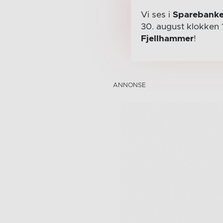
Vi ses i
Sparebanke
30. august
klokken 
Fjellhammer
!