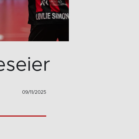
eseier
09/11/2025