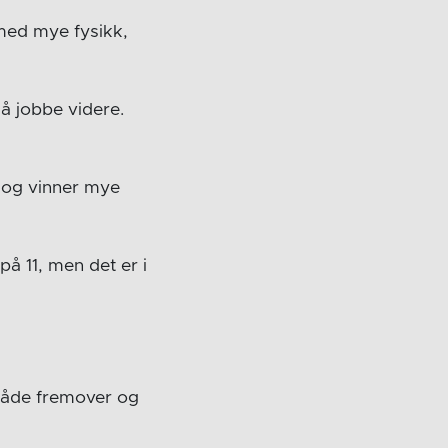
 med mye fysikk,
å jobbe videre.
 og vinner mye
på 11, men det er i
både fremover og