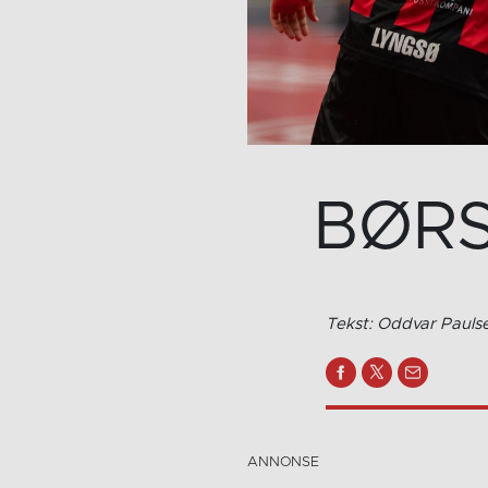
BØRSE
Tekst: Oddvar Pauls