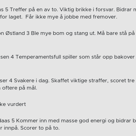
 5 Treffer på en av to. Viktig brikke i forsvar. Bidrar
 for laget. Får ikke mye å jobbe med fremover.
 Østland 3 Ble mye bom og stang ut. Må bare stå på 
.
nsen 4 Temperamentsfull spiller som står opp bakover
er 4 Svakere i dag. Skaffet viktige straffer, scoret tre 
 oftere på mål.
ke vurdert
daas 5 Kommer inn med masse god energi og bidrar 
 innpå. Scorer to på to.