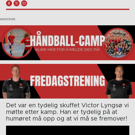
Det var en tydelig skuffet Victor Lyngsø vi
møtte etter kamp. Han er tydelig på at
humøret må opp og at vi må se fremover!