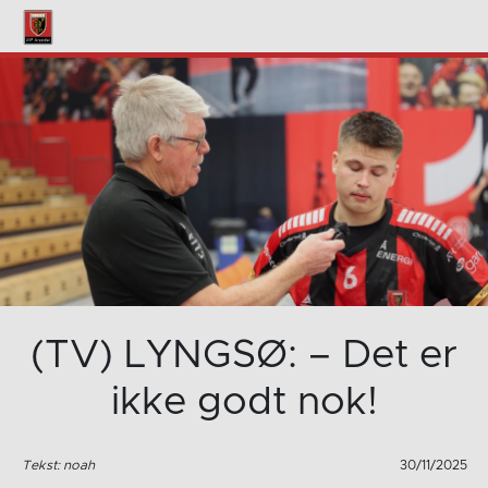
(TV) LYNGSØ: – Det er
ikke godt nok!
Tekst: noah
30/11/2025