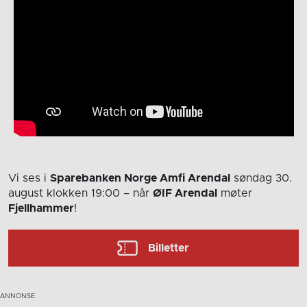
Vi ses i
Sparebanken Norge Amfi Arendal
søndag 30.
august
klokken 19:00
– når
ØIF Arendal
møter
Fjellhammer
!
Billetter