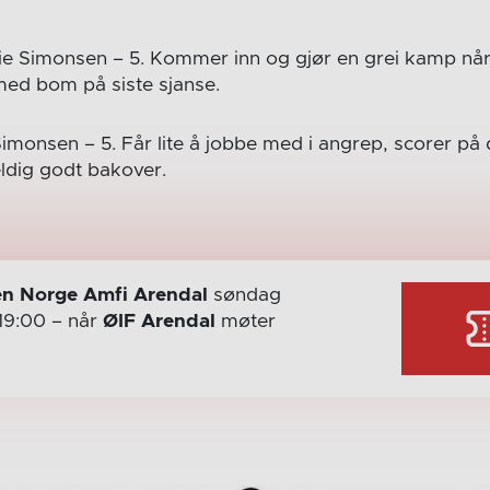
ie Simonsen – 5. Kommer inn og gjør en grei kamp når
ed bom på siste sjanse.
Simonsen – 5. Får lite å jobbe med i angrep, scorer på
eldig godt bakover.
n Norge Amfi Arendal
søndag
19:00
– når
ØIF Arendal
møter