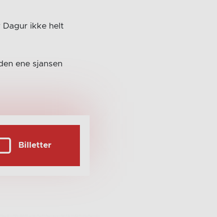
 Dagur ikke helt
 den ene sjansen
Billetter