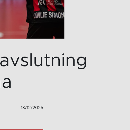
 avslutning
na
13/12/2025