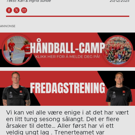
Tekst: Kari & Ingrid Sunde
20/12/2025
Vi kan vel alle være enige i at det har vært
en litt tung sesong sålangt. Det er flere
årsaker til dette… Aller først har vi ett
veldig ungt lag . Trenerteamet var