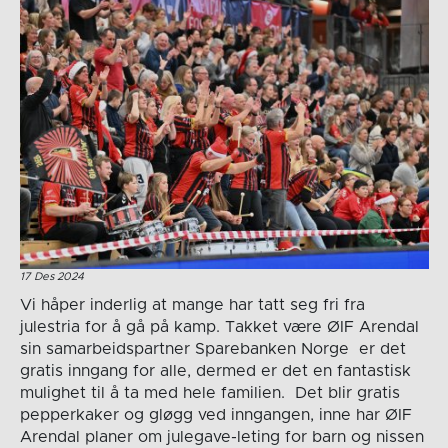
17 Des 2024
Vi håper inderlig at mange har tatt seg fri fra
julestria for å gå på kamp. Takket være ØIF Arendal
sin samarbeidspartner Sparebanken Norge er det
gratis inngang for alle, dermed er det en fantastisk
mulighet til å ta med hele familien. Det blir gratis
pepperkaker og gløgg ved inngangen, inne har ØIF
Arendal planer om julegave-leting for barn og nissen