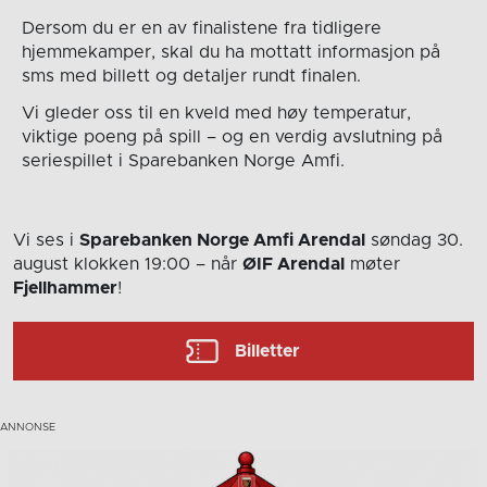
Dersom du er en av finalistene fra tidligere
hjemmekamper, skal du ha mottatt informasjon på
sms med billett og detaljer rundt finalen.
Vi gleder oss til en kveld med høy temperatur,
viktige poeng på spill – og en verdig avslutning på
seriespillet i Sparebanken Norge Amfi.
Vi ses i
Sparebanken Norge Amfi Arendal
søndag 30.
august
klokken 19:00
– når
ØIF Arendal
møter
Fjellhammer
!
Billetter