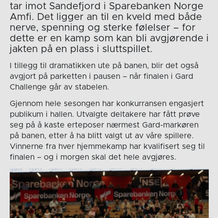
tar imot Sandefjord i Sparebanken Norge
Amfi. Det ligger an til en kveld med både
nerve, spenning og sterke følelser – for
dette er en kamp som kan bli avgjørende i
jakten på en plass i sluttspillet.
I tillegg til dramatikken ute på banen, blir det også
avgjort på parketten i pausen – når finalen i Gard
Challenge går av stabelen.
Gjennom hele sesongen har konkurransen engasjert
publikum i hallen. Utvalgte deltakere har fått prøve
seg på å kaste erteposer nærmest Gard-markøren
på banen, etter å ha blitt valgt ut av våre spillere.
Vinnerne fra hver hjemmekamp har kvalifisert seg til
finalen – og i morgen skal det hele avgjøres.