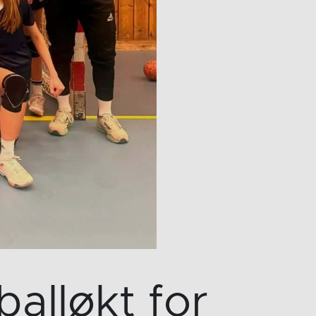
balløkt for