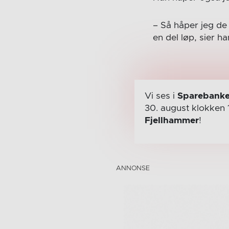
– Så håper jeg de 
en del løp, sier h
Vi ses i
Sparebanke
30. august
klokken 
Fjellhammer
!