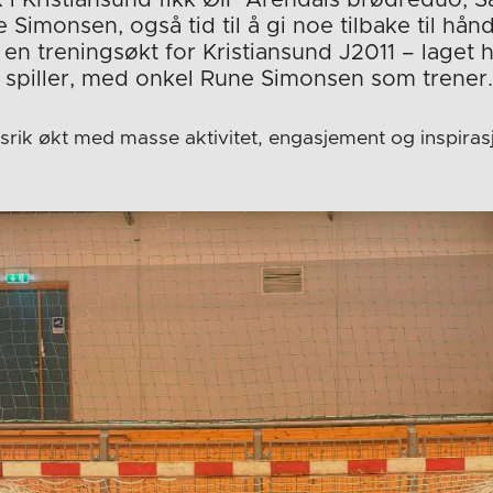
 Simonsen, også tid til å gi noe tilbake til hån
 en treningsøkt for Kristiansund J2011 – laget 
 spiller, med onkel Rune Simonsen som trener
dsrik økt med masse aktivitet, engasjement og inspiras