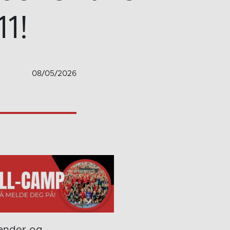
1!
08/05/2026
Sander og