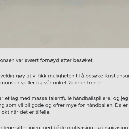
onsen var svært fornøyd etter besøket:
veldig gøy at vi fikk muligheten til å besøke Kristians
imonsen spiller og vår onkel Rune er trener.
r et lag med masse talentfulle håndballspillere, og jeg 
ng som vil bli gode og ofrer mye for håndballen. Da er
økt når det er tilfelle.
ntene sitter igjen med både motivasjon og inspirasjon 