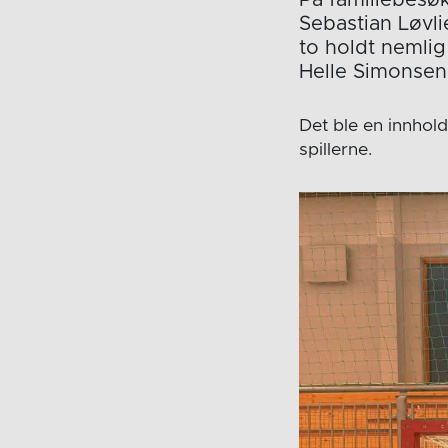
Sebastian Løvlie
to holdt nemlig
Helle Simonsen
Det ble en innhol
spillerne.