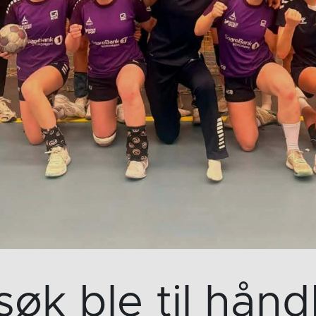
øk ble til hånd