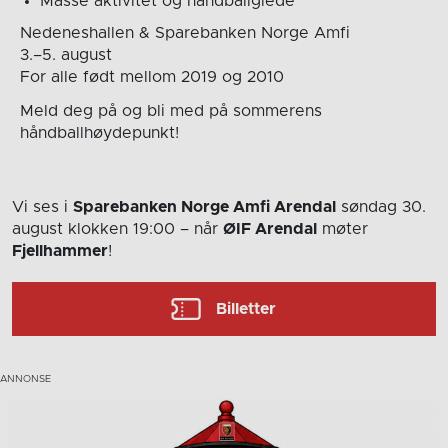
Masse aktivitet og håndballglede
Nedeneshallen & Sparebanken Norge Amfi
3.–5. august
For alle født mellom 2019 og 2010
Meld deg på og bli med på sommerens
håndballhøydepunkt!
Vi ses i
Sparebanken Norge Amfi Arendal
søndag 30.
august
klokken 19:00
– når
ØIF Arendal
møter
Fjellhammer
!
Billetter