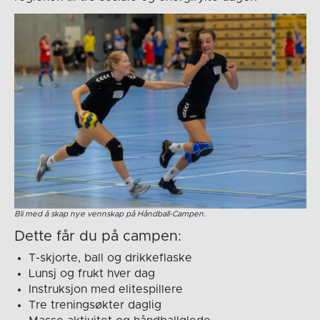
Bli med å skap nye vennskap på Håndball-Campen.
Dette får du på campen:
T-skjorte, ball og drikkeflaske
Lunsj og frukt hver dag
Instruksjon med elitespillere
Tre treningsøkter daglig