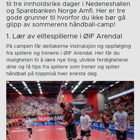
til tre innholdsrike dager i Nedeneshallen
og Sparebanken Norge Amfi. Her er tre
gode grunner til hvorfor du ikke bør gå
glipp av sommerens håndball-camp!
1. Lær av elitespillerne i ØIF Arendal
På campen får deltakerne instruksjon og oppfølging
fra spillere og trenere i ØIF Arendal. Her får du
muligheten til å lære nye ting, utvikle ferdighetene
dine og få tips fra spillere som trener og spiller
håndball på toppnivå hver eneste dag.