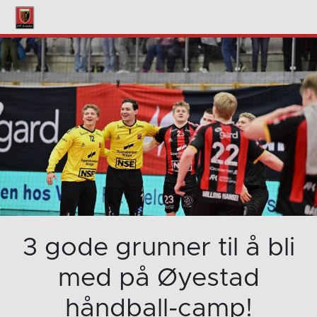
3 gode grunner til å bli
med på Øyestad
håndball-camp!