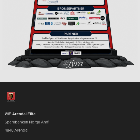
ØIF Arendal Elite
Sparebanken Norge Amfi
4848 Arendal