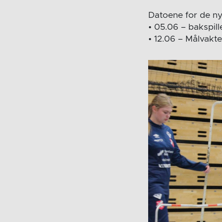
Datoene for de ny
• 05.06 – bakspill
• 12.06 – Målvakte