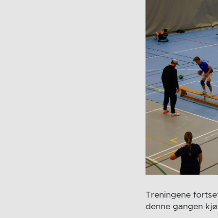
Treningene fortse
denne gangen kjør