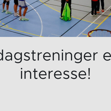
agstreninger e
interesse!