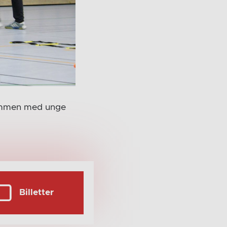
sammen med unge
Billetter