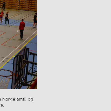
n Norge amfi, og
e.