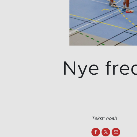
Nye fred
Tekst: noah