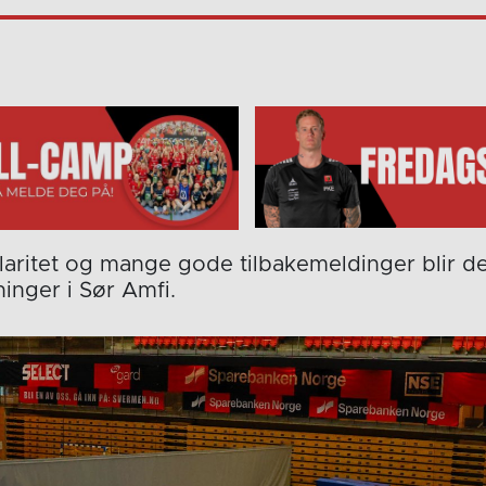
laritet og mange gode tilbakemeldinger blir de
inger i Sør Amfi.