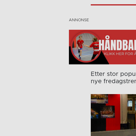
Etter stor popu
nye fredagstren