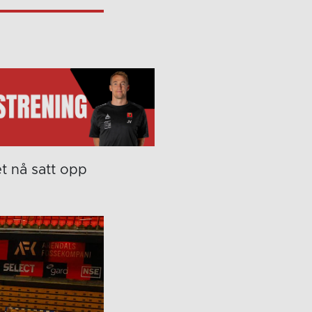
t nå satt opp