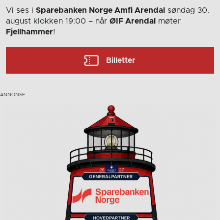
Vi ses i
Sparebanken Norge Amfi Arendal
søndag 30.
august
klokken 19:00
– når
ØIF Arendal
møter
Fjellhammer
!
Billetter