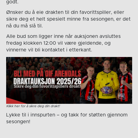
godt.
Ønsker du å eie drakten til din favorittspiller, eller
sikre deg et helt spesielt minne fra sesongen, er det
nå du må slå til.
Alle bud som ligger inne når auksjonen avsluttes
fredag klokken 12:00 vil være gjeldende, og
vinnerne vil bli kontaktet i etterkant.
Klikk her for å sikre deg din drakt!
Lykke til i innspurten – og takk for støtten gjennom
sesongen!