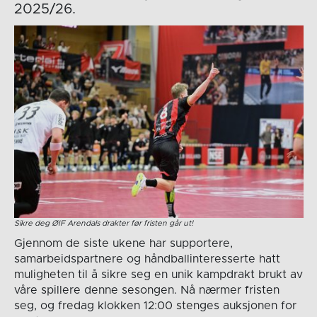
2025/26.
Sikre deg ØIF Arendals drakter før fristen går ut!
Gjennom de siste ukene har supportere,
samarbeidspartnere og håndballinteresserte hatt
muligheten til å sikre seg en unik kampdrakt brukt av
våre spillere denne sesongen. Nå nærmer fristen
seg, og fredag klokken 12:00 stenges auksjonen for