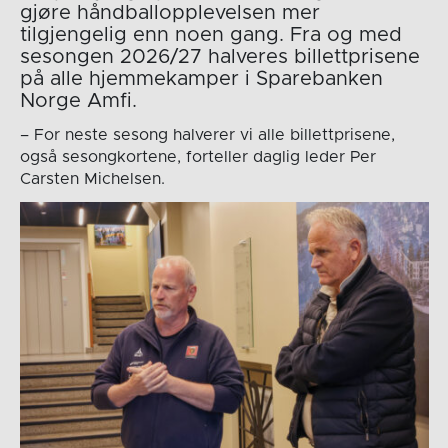
gjøre håndballopplevelsen mer
tilgjengelig enn noen gang. Fra og med
sesongen 2026/27 halveres billettprisene
på alle hjemmekamper i Sparebanken
Norge Amfi.
– For neste sesong halverer vi alle billettprisene,
også sesongkortene, forteller daglig leder Per
Carsten Michelsen.