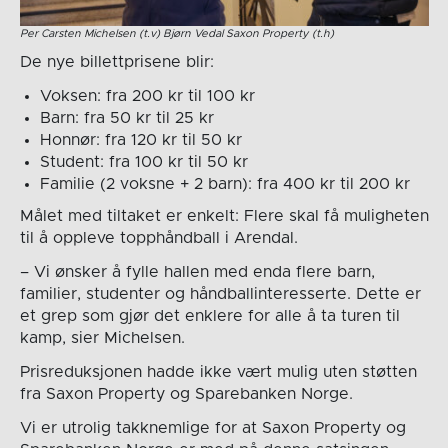
Per Carsten Michelsen (t.v) Bjørn Vedal Saxon Property (t.h)
De nye billettprisene blir:
Voksen: fra 200 kr til 100 kr
Barn: fra 50 kr til 25 kr
Honnør: fra 120 kr til 50 kr
Student: fra 100 kr til 50 kr
Familie (2 voksne + 2 barn): fra 400 kr til 200 kr
Målet med tiltaket er enkelt: Flere skal få muligheten
til å oppleve topphåndball i Arendal.
– Vi ønsker å fylle hallen med enda flere barn,
familier, studenter og håndballinteresserte. Dette er
et grep som gjør det enklere for alle å ta turen til
kamp, sier Michelsen.
Prisreduksjonen hadde ikke vært mulig uten støtten
fra Saxon Property og Sparebanken Norge.
Vi er utrolig takknemlige for at Saxon Property og