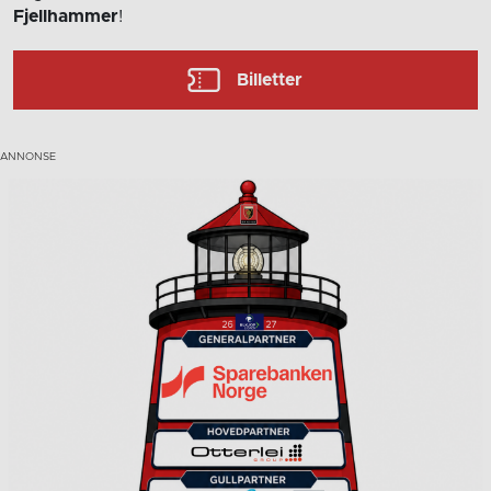
Fjellhammer
!
Billetter