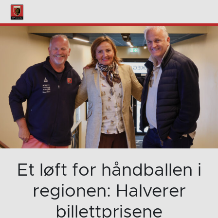
Et løft for håndballen i
regionen: Halverer
billettprisene