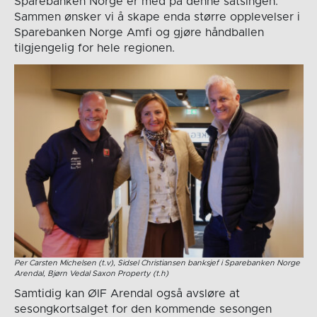
Sparebanken Norge er med på denne satsingen.
Sammen ønsker vi å skape enda større opplevelser i
Sparebanken Norge Amfi og gjøre håndballen
tilgjengelig for hele regionen.
Per Carsten Michelsen (t.v), Sidsel Christiansen banksjef i Sparebanken Norge
Arendal, Bjørn Vedal Saxon Property (t.h)
Samtidig kan ØIF Arendal også avsløre at
sesongkortsalget for den kommende sesongen