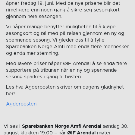
åpner fredag 19. juni. Med de nye prisene blir det
rimeligere enn noen gang å sikre seg sesongkort
gjennom hele sesongen.
Vi håper mange benytter muligheten til å kjøpe
sesongkort og bli med på reisen gjennom en ny og
spennende sesong. Vi gleder oss til å fylle
Sparebanken Norge Amfi med enda flere mennesker
og enda mer stemning.
Med lavere priser håper ØIF Arendal å se enda flere
supportere på tribunen når en ny og spennende
sesong sparkes i gang til høsten.
Les hva Agderposten skriver om dagens gladnyhet
her!
Agderposten
Vi ses i
Sparebanken Norge Amfi Arendal
søndag 30.
august
klokken 19:00
– når
ØIF Arendal
møter