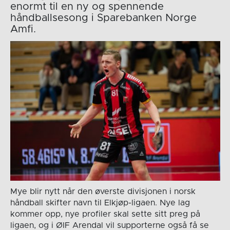
enormt til en ny og spennende
håndballsesong i Sparebanken Norge
Amfi.
Mye blir nytt når den øverste divisjonen i norsk
håndball skifter navn til Elkjøp-ligaen. Nye lag
kommer opp, nye profiler skal sette sitt preg på
ligaen, og i ØIF Arendal vil supporterne også få se