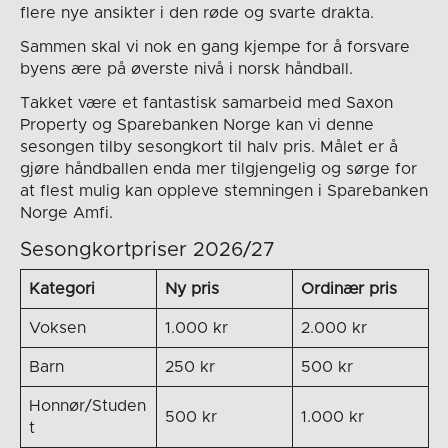
flere nye ansikter i den røde og svarte drakta.
Sammen skal vi nok en gang kjempe for å forsvare
byens ære på øverste nivå i norsk håndball.
Takket være et fantastisk samarbeid med Saxon
Property og Sparebanken Norge kan vi denne
sesongen tilby sesongkort til halv pris. Målet er å
gjøre håndballen enda mer tilgjengelig og sørge for
at flest mulig kan oppleve stemningen i Sparebanken
Norge Amfi.
Sesongkortpriser 2026/27
Kategori
Ny pris
Ordinær pris
Voksen
1.000 kr
2.000 kr
Barn
250 kr
500 kr
Honnør/Studen
500 kr
1.000 kr
t