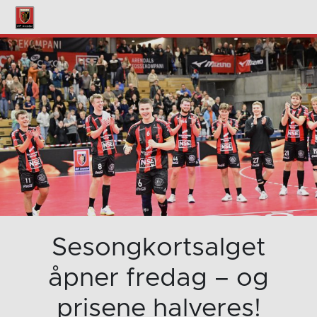
Sesongkortsalget
åpner fredag – og
prisene halveres!