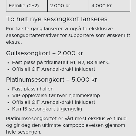
Familie (2+2)
2.000 kr
4.000 kr
To helt nye sesongkort lanseres
For første gang lanserer vi også to eksklusive
sesongkortalternativer for supportere som ønsker litt
ekstra.
Gullsesongkort – 2.000 kr
Fast plass på tribunefelt B1, B2, B3 eller C
Offisiell ØIF Arendal-drakt inkludert
Platinumsesongkort – 5.000 kr
Fast plass i hallen
VIP-opplevelse før hver hjemmekamp
Offisiell ØIF Arendal-drakt inkludert
Kun 15 sesongkort tilgjengelig
Platinumsesongkortet er vårt mest eksklusive tilbud
og gir deg den ultimate kampopplevelsen gjennom
hele sesongen.