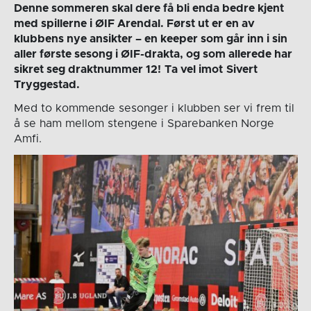
Denne sommeren skal dere få bli enda bedre kjent
med spillerne i ØIF Arendal. Først ut er en av
klubbens nye ansikter – en keeper som går inn i sin
aller første sesong i ØIF-drakta, og som allerede har
sikret seg draktnummer 12!
Ta vel imot
Sivert
Tryggestad.
Med to kommende sesonger i klubben ser vi frem til
å se ham mellom stengene i Sparebanken Norge
Amfi.