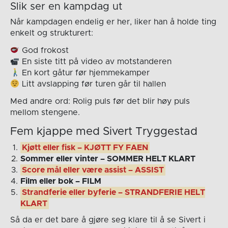
Slik ser en kampdag ut
Når kampdagen endelig er her, liker han å holde ting
enkelt og strukturert:
God frokost
En siste titt på video av motstanderen
En kort gåtur før hjemmekamper
Litt avslapping før turen går til hallen
Med andre ord: Rolig puls før det blir høy puls
mellom stengene.
Fem kjappe med Sivert Tryggestad
Kjøtt eller fisk – KJØTT FY FAEN
Sommer eller vinter – SOMMER HELT KLART
Score mål eller være assist – ASSIST
Film eller bok – FILM
Strandferie eller byferie – STRANDFERIE HELT
KLART
Så da er det bare å gjøre seg klare til å se Sivert i