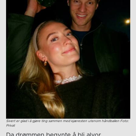
Sivert er glad i å gjøre ting sammen med kjæresten utenom håndballen Foto:
Privat
Da drømmen begynte å bli alvor