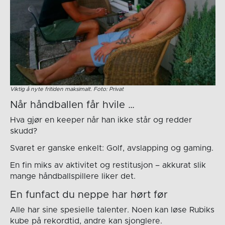
Viktig å nyte fritiden maksimalt. Foto: Privat
Når håndballen får hvile …
Hva gjør en keeper når han ikke står og redder
skudd?
Svaret er ganske enkelt: Golf, avslapping og gaming.
En fin miks av aktivitet og restitusjon – akkurat slik
mange håndballspillere liker det.
En funfact du neppe har hørt før
Alle har sine spesielle talenter. Noen kan løse Rubiks
kube på rekordtid, andre kan sjonglere.