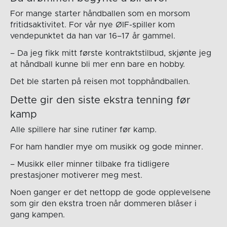
For mange starter håndballen som en morsom
fritidsaktivitet. For vår nye ØIF-spiller kom
vendepunktet da han var 16–17 år gammel.
– Da jeg fikk mitt første kontraktstilbud, skjønte jeg
at håndball kunne bli mer enn bare en hobby.
Det ble starten på reisen mot topphåndballen.
Dette gir den siste ekstra tenning før
kamp
Alle spillere har sine rutiner før kamp.
For ham handler mye om musikk og gode minner.
– Musikk eller minner tilbake fra tidligere
prestasjoner motiverer meg mest.
Noen ganger er det nettopp de gode opplevelsene
som gir den ekstra troen når dommeren blåser i
gang kampen.