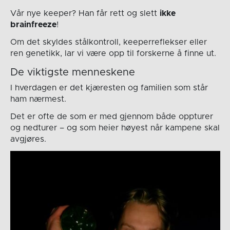
Vår nye keeper? Han får rett og slett
ikke
brainfreeze
!
Om det skyldes stålkontroll, keeperreflekser eller
ren genetikk, lar vi være opp til forskerne å finne ut.
De viktigste menneskene
I hverdagen er det kjæresten og familien som står
ham nærmest.
Det er ofte de som er med gjennom både oppturer
og nedturer – og som heier høyest når kampene skal
avgjøres.