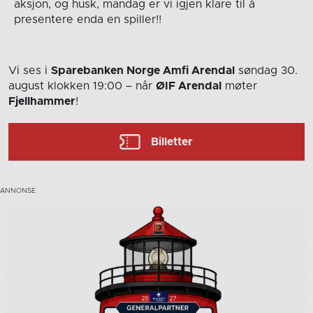
aksjon, og husk, mandag er vi igjen klare til å
presentere enda en spiller!!
Vi ses i
Sparebanken Norge Amfi Arendal
søndag 30.
august
klokken 19:00
– når
ØIF Arendal
møter
Fjellhammer
!
Billetter