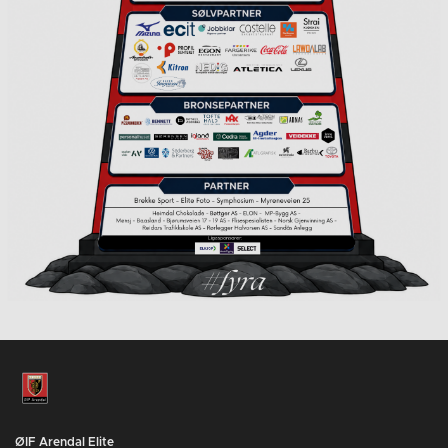
ØIF Arendal Elite