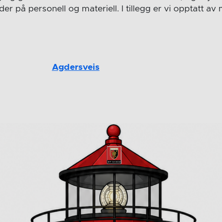
er på personell og materiell. I tillegg er vi opptatt av mi
Agdersveis