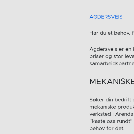
AGDERSVEIS
Har du et behov, 
Agdersveis er en 
priser og stor lev
samarbeidspartner 
MEKANISKE
Søker din bedrift
mekaniske produks
verksted i Arendal
”kaste oss rundt”
behov for det.