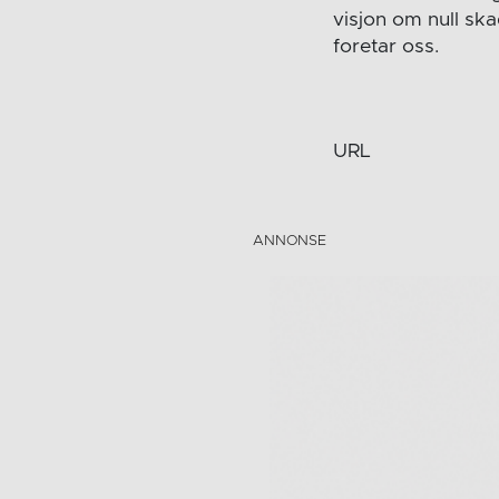
visjon om null skad
foretar oss.
URL