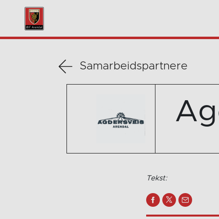
Samarbeidspartnere
Ag
Tekst: