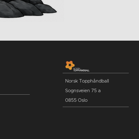
Norsk Topphåndball
Sognsveien 75 a
0855 Oslo