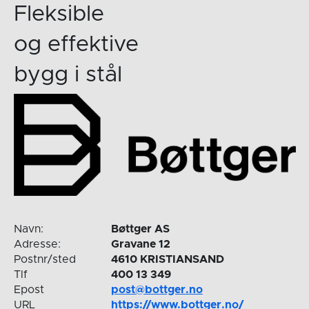
Fleksible
og effektive
bygg i stål
Navn:
Bøttger AS
Adresse:
Gravane 12
Postnr/sted
4610 KRISTIANSAND
Tlf
400 13 349
Epost
post@bottger.no
URL
https://www.bottger.no/