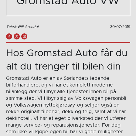
Gromstad Auto VW
Tekst: ØIF Arendal
30/07/2019
Hos Gromstad Auto får du
alt du trenger til bilen din
Gromstad Auto er en av Sørlandets ledende
bilforhandlere, og vi har et komplett moderne
bilanlegg der vi tilbyr alle tjenester innen bil på
samme sted. Vi tilbyr salg av Volkswagen personbil
og Volkswagen nyttekjøretøy, og selger også en
rekke originalt tilbehør, dekk og felg, samt at vi har
dekkhotell. Vi har et eget bilverksted der vi utfører
mange service- og reparasjonstjenester. For deg
som ikke vil kjøpe egen bil har vi gode muligheter