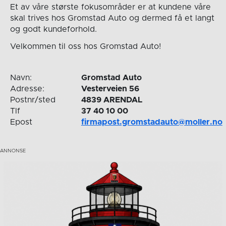
Et av våre største fokusområder er at kundene våre
skal trives hos Gromstad Auto og dermed få et langt
og godt kundeforhold.
Velkommen til oss hos Gromstad Auto!
Navn:
Gromstad Auto
Adresse:
Vesterveien 56
Postnr/sted
4839 ARENDAL
Tlf
37 40 10 00
Epost
firmapost.gromstadauto@moller.no