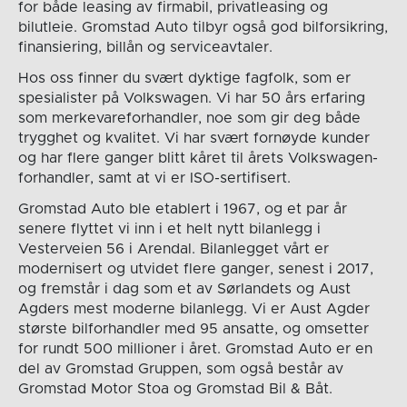
for både leasing av firmabil, privatleasing og
bilutleie. Gromstad Auto tilbyr også god bilforsikring,
finansiering, billån og serviceavtaler.
Hos oss finner du svært dyktige fagfolk, som er
spesialister på Volkswagen. Vi har 50 års erfaring
som merkevareforhandler, noe som gir deg både
trygghet og kvalitet. Vi har svært fornøyde kunder
og har flere ganger blitt kåret til årets Volkswagen-
forhandler, samt at vi er ISO-sertifisert.
Gromstad Auto ble etablert i 1967, og et par år
senere flyttet vi inn i et helt nytt bilanlegg i
Vesterveien 56 i Arendal. Bilanlegget vårt er
modernisert og utvidet flere ganger, senest i 2017,
og fremstår i dag som et av Sørlandets og Aust
Agders mest moderne bilanlegg. Vi er Aust Agder
største bilforhandler med 95 ansatte, og omsetter
for rundt 500 millioner i året. Gromstad Auto er en
del av Gromstad Gruppen, som også består av
Gromstad Motor Stoa og Gromstad Bil & Båt.