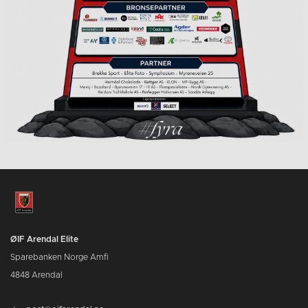
ØIF Arendal Elite
Sparebanken Norge Amfi
4848 Arendal