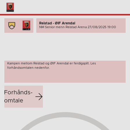
Reistad - ØIF Arendal
NM Senior menn
Reistad Arena 27/08/2025 19:00
Kampen mellom Reistad og ØIF Arendal er ferdigspilt. Les
forhåndsomtalen nedenfor.
Forhånds­
omtale