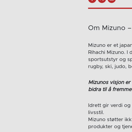
Om Mizuno – 
Mizuno er et japa
Rihachi Mizuno. I 
sportsutstyr og spo
rugby, ski, judo, 
Mizunos visjon er 
bidra til å fremme
Idrett gir verdi og
livsstil.
Mizuno støtter ikk
produkter og tjenes