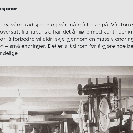
disjoner
r arv, våre tradisjoner og vår måte å tenke på. Vår forre
oversatt fra japansk, har det å gjøre med kontinuerlig
for å forbedre vil aldri skje gjennom en massiv endring
n – små endringer. Det er alltid rom for å gjøre noe b
ndelige