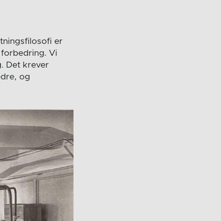
tningsfilosofi er
 forbedring. Vi
. Det krever
edre, og