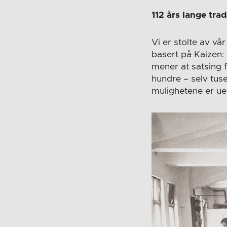
112 års lange tra
Vi er stolte av vå
basert på Kaizen: 
mener at satsing 
hundre – selv tuse
mulighetene er ue