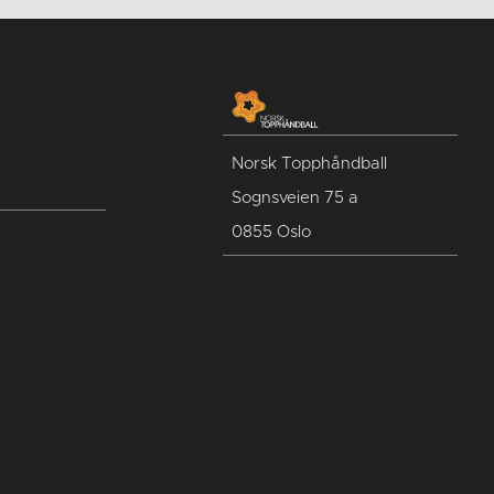
Norsk Topphåndball
Sognsveien 75 a
0855 Oslo