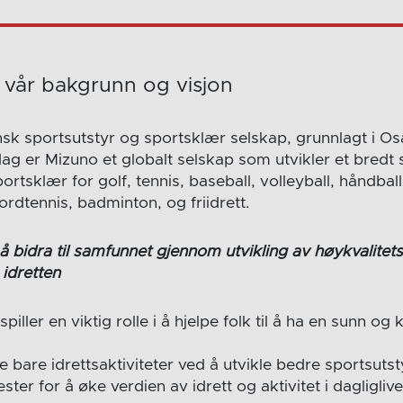
vår bakgrunn og visjon
nsk sportsutstyr og sportsklær selskap, grunnlagt i Os
dag er Mizuno et globalt selskap som utvikler et bredt
rtsklær for golf, tennis, baseball, volleyball, håndball,
bordtennis, badminton, og friidrett.
å bidra til samfunnet gjennom utvikling av høykvalitets
 idretten
 spiller en viktig rolle i å hjelpe folk til å ha en sunn o
e bare idrettsaktiviteter ved å utvikle bedre sportsutst
ter for å øke verdien av idrett og aktivitet i dagliglive