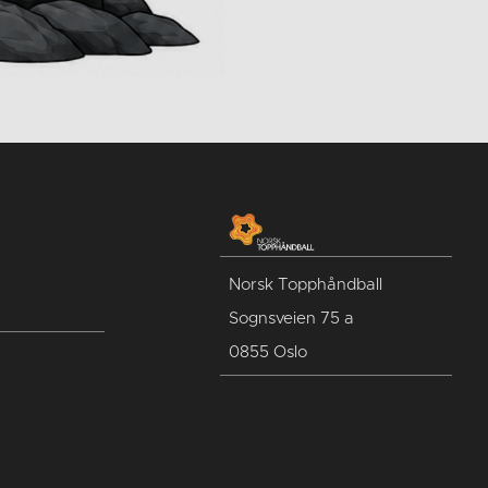
Norsk Topphåndball
Sognsveien 75 a
0855 Oslo