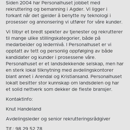
Siden 2004 har Personalhuset jobbet med
rekruttering og bemanning i Agder. Vi ligger i
forkant når det gjelder å benytte ny teknologi i
prosesser og annonsering vi utfører for våre kunder.
Vi tilbyr et bredt spekter av tjenester og rekrutterer
til mange ulike stillingskategorier, både på
medarbeider og ledernivå. I Personalhuset er vi
opptatt av tett og personlig oppfølging av både
kandidater og kunder i prosessene våre.
Personalhuset er et landsdekkende selskap, men har
en sterk lokal tilknytning med avdelingskontorer
blant annet i Arendal og Kristiansand. Personalhuset
lokalt besitter stor kunnskap om landsdelen og har
et solid nettverk som dekker de fleste bransjer.
Kontaktinfo:
Knut Handeland
Avdelingsleder og senior rekrutteringsrådgiver
Tlf.: 98 29 52 78