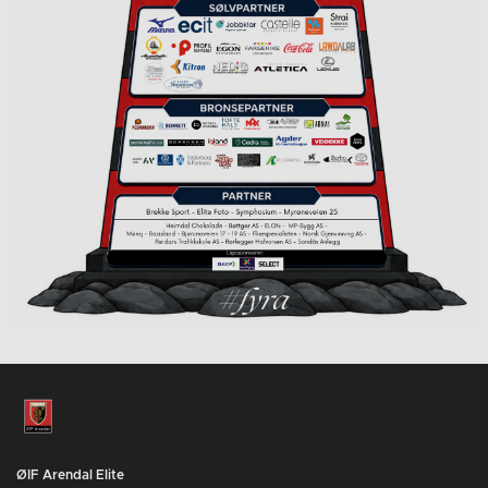
ØIF Arendal Elite