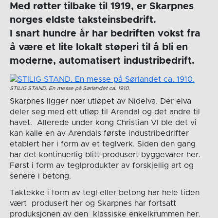
Med røtter tilbake til 1919, er Skarpnes
norges eldste taksteinsbedrift.
I snart hundre år har bedriften vokst fra
å være et lite lokalt støperi til å bli en
moderne, automatisert industribedrift.
STILIG STAND. En messe på Sørlandet ca. 1910.
Skarpnes ligger nær utløpet av Nidelva. Der elva
deler seg med ett utløp til Arendal og det andre til
havet. Allerede under kong Christian VI ble det vi
kan kalle en av Arendals første industribedrifter
etablert her i form av et teglverk. Siden den gang
har det kontinuerlig blitt produsert byggevarer her.
Først i form av teglprodukter av forskjellig art og
senere i betong.
Taktekke i form av tegl eller betong har hele tiden
vært produsert her og Skarpnes har fortsatt
produksjonen av den klassiske enkelkrummen her.