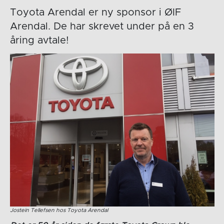
Toyota Arendal er ny sponsor i ØIF
Arendal. De har skrevet under på en 3
åring avtale!
Jostein Tellefsen hos Toyota Arendal