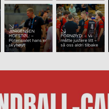
JØRGENSEN
HOFSTØL: –
FORNØYD: – Vi
Potensialet hans er
måtte justere litt –
skyhøyt
så oss aldri tilbake