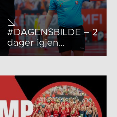
#DAGENSBILDE – 2
dager igjen…