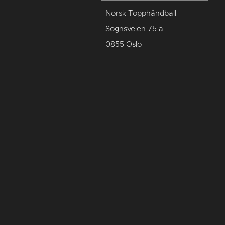
Norsk Topphåndball
Sognsveien 75 a
0855 Oslo