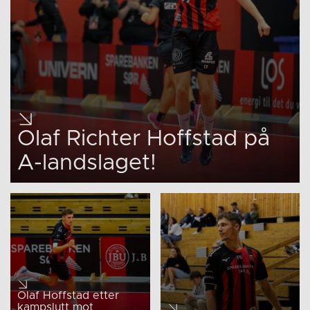
Olaf Richter Hoffstad på
A-landslaget!
Olaf Hoffstad etter
kampslutt mot