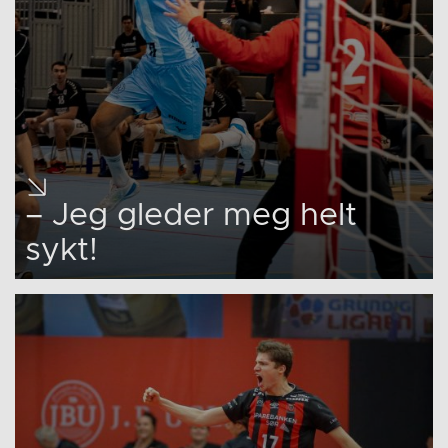
– Jeg gleder meg helt
sykt!