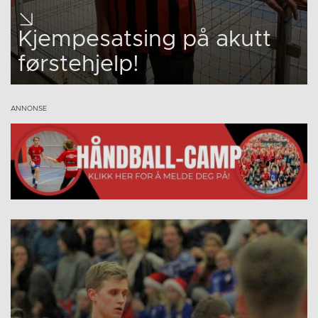
Kjempesatsing på akutt
førstehjelp!