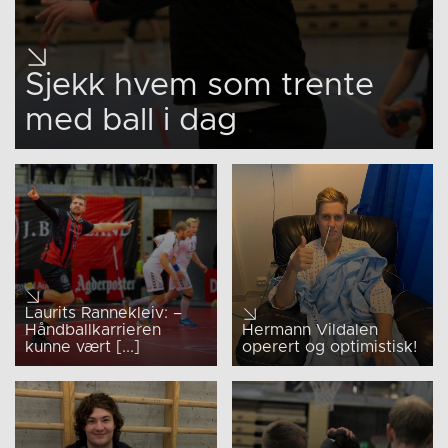
Sjekk hvem som trente
med ball i dag
Laurits Rannekleiv: –
Håndballkarrieren
Hermann Vildalen
kunne vært [...]
operert og optimistisk!