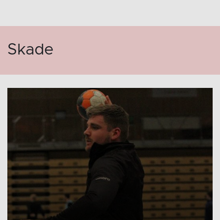
Skade