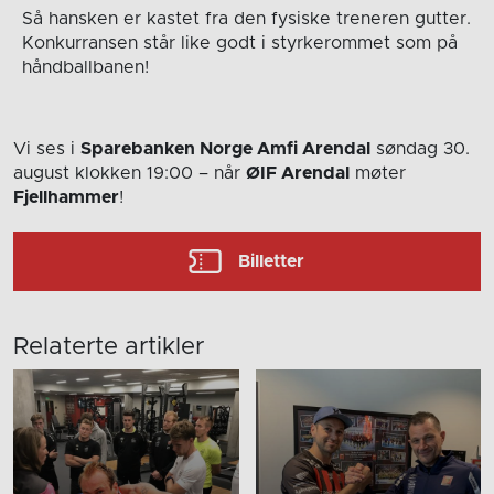
Så hansken er kastet fra den fysiske treneren gutter.
Konkurransen står like godt i styrkerommet som på
håndballbanen!
Vi ses i
Sparebanken Norge Amfi Arendal
søndag 30.
august
klokken 19:00
– når
ØIF Arendal
møter
Fjellhammer
!
Billetter
Relaterte artikler