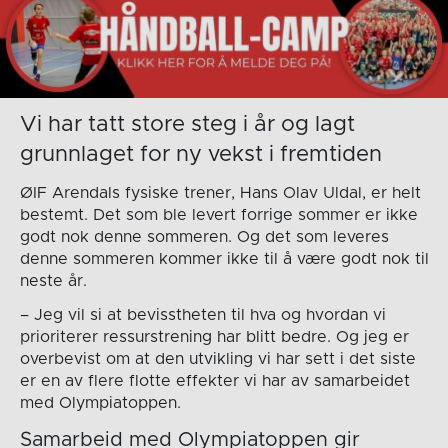
Vi har tatt store steg i år og lagt
grunnlaget for ny vekst i fremtiden
ØIF Arendals fysiske trener, Hans Olav Uldal, er helt
bestemt. Det som ble levert forrige sommer er ikke
godt nok denne sommeren. Og det som leveres
denne sommeren kommer ikke til å være godt nok til
neste år.
– Jeg vil si at bevisstheten til hva og hvordan vi
prioriterer ressurstrening har blitt bedre. Og jeg er
overbevist om at den utvikling vi har sett i det siste
er en av flere flotte effekter vi har av samarbeidet
med Olympiatoppen.
Samarbeid med Olympiatoppen gir