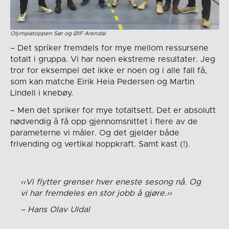
Olympiatoppen Sør og ØIF Arendal
– Det spriker fremdels for mye mellom ressursene
totalt i gruppa. Vi har noen ekstreme resultater. Jeg
tror for eksempel det ikke er noen og i alle fall få,
som kan matche Eirik Heia Pedersen og Martin
Lindell i knebøy.
– Men det spriker for mye totaltsett. Det er absolutt
nødvendig å få opp gjennomsnittet i flere av de
parameterne vi måler. Og det gjelder både
frivending og vertikal hoppkraft. Samt kast (!).
Vi flytter grenser hver eneste sesong nå. Og
vi har fremdeles en stor jobb å gjøre.
Hans Olav Uldal