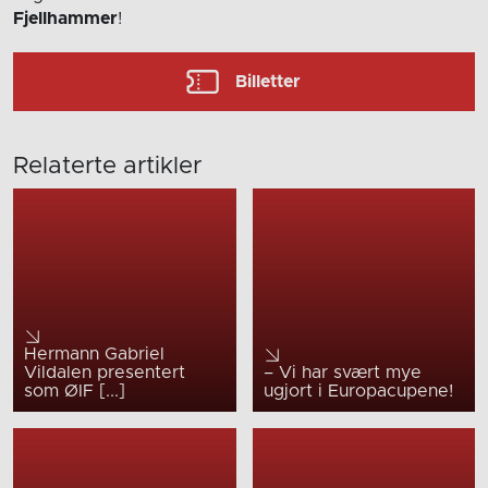
Fjellhammer
!
Billetter
Relaterte artikler
Hermann Gabriel
Vildalen presentert
– Vi har svært mye
som ØIF [...]
ugjort i Europacupene!