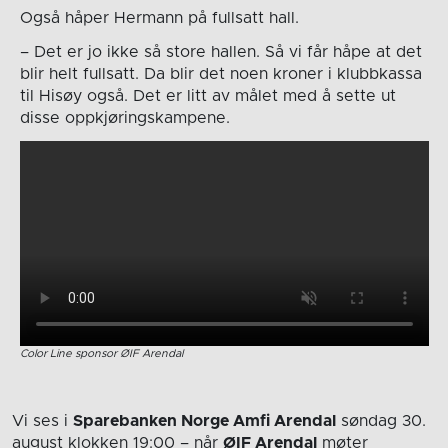
Også håper Hermann på fullsatt hall.
– Det er jo ikke så store hallen. Så vi får håpe at det
blir helt fullsatt. Da blir det noen kroner i klubbkassa
til Hisøy også. Det er litt av målet med å sette ut
disse oppkjøringskampene.
Color Line sponsor ØIF Arendal
Vi ses i
Sparebanken Norge Amfi Arendal
søndag 30.
august
klokken 19:00
– når
ØIF Arendal
møter