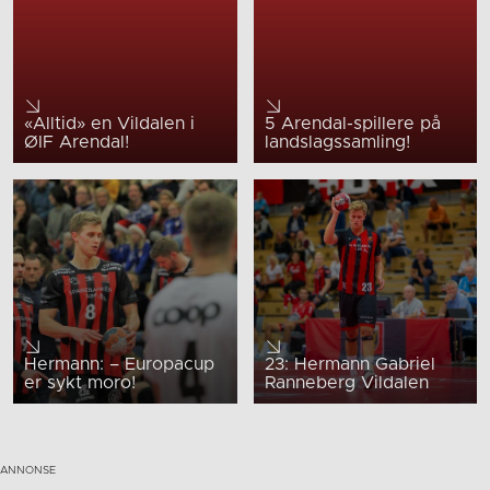
«Alltid» en Vildalen i
5 Arendal-spillere på
ØIF Arendal!
landslagssamling!
Hermann: – Europacup
23: Hermann Gabriel
er sykt moro!
Ranneberg Vildalen