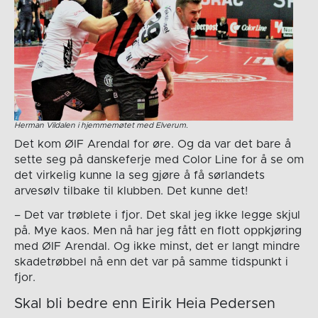
Herman Vildalen i hjemmemøtet med Elverum.
Det kom ØIF Arendal for øre. Og da var det bare å
sette seg på danskeferje med Color Line for å se om
det virkelig kunne la seg gjøre å få sørlandets
arvesølv tilbake til klubben. Det kunne det!
– Det var trøblete i fjor. Det skal jeg ikke legge skjul
på. Mye kaos. Men nå har jeg fått en flott oppkjøring
med ØIF Arendal. Og ikke minst, det er langt mindre
skadetrøbbel nå enn det var på samme tidspunkt i
fjor.
Skal bli bedre enn Eirik Heia Pedersen