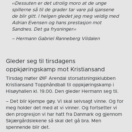
Dessuten er det utrolig moro at de unge
spillerne så til de grader tar vare på sjansene
de blir gitt. I helgen gledet jeg meg veldig med
Adrian Evensen og hans prestasjon mot
Sandnes. Det ga frysninger
Hermann Gabriel Ranneberg Vildalen
Gleder seg til tirsdagens
oppkjøringskamp mot Kristiansand
Tirsdag møter ØIF Arendal storsatsningsklubben
Kristiansand Topphåndball til oppkjøringskamp i
Hisøyhallen kl. 19.00. Den gleder Hermann seg til.
– Det blir kjempe gøy. Vi skal selvsagt vinne. Og for
meg holder det med at vi vinner. Og fortsetter vi
den progresjon vi har hatt fra Danmark og gjennom
Skjærgårdslekene så skal det gå bra. Men
spennende blir det.