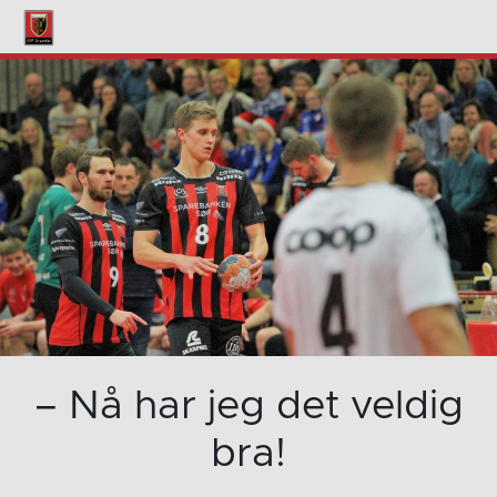
– Nå har jeg det veldig
bra!