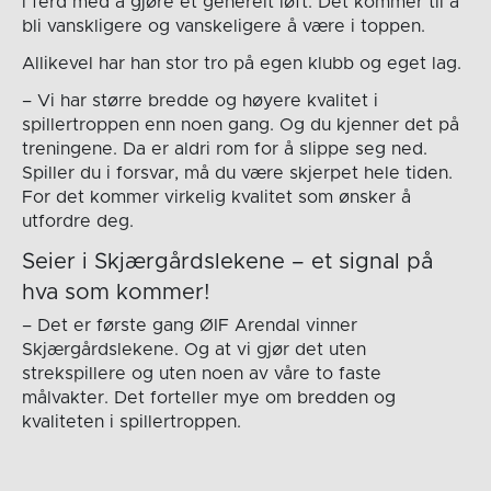
i ferd med å gjøre et generelt løft. Det kommer til å
bli vanskligere og vanskeligere å være i toppen.
Allikevel har han stor tro på egen klubb og eget lag.
– Vi har større bredde og høyere kvalitet i
spillertroppen enn noen gang. Og du kjenner det på
treningene. Da er aldri rom for å slippe seg ned.
Spiller du i forsvar, må du være skjerpet hele tiden.
For det kommer virkelig kvalitet som ønsker å
utfordre deg.
Seier i Skjærgårdslekene – et signal på
hva som kommer!
– Det er første gang ØIF Arendal vinner
Skjærgårdslekene. Og at vi gjør det uten
strekspillere og uten noen av våre to faste
målvakter. Det forteller mye om bredden og
kvaliteten i spillertroppen.