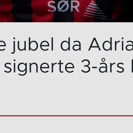
jubel da Adria
signerte 3-års 