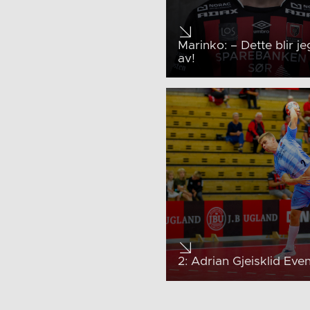
Marinko: – Dette blir je
av!
2: Adrian Gjeisklid Eve