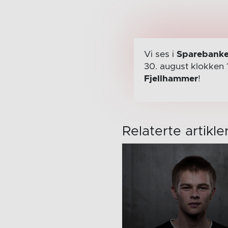
Vi ses i
Sparebanke
30. august
klokken 
Fjellhammer
!
Relaterte artikle