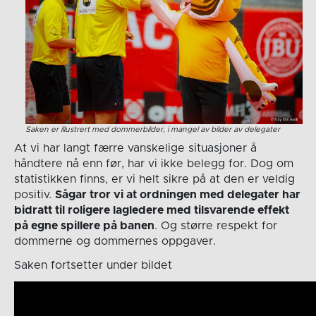
Saken er illustrert med dommerbilder, i mangel av bilder av delegater
At vi har langt færre vanskelige situasjoner å
håndtere nå enn før, har vi ikke belegg for. Dog om
statistikken finns, er vi helt sikre på at den er veldig
positiv.
Sågar tror vi at ordningen med delegater har
bidratt til roligere lagledere med tilsvarende effekt
på egne spillere på banen
. Og større respekt for
dommerne og dommernes oppgaver.
Saken fortsetter under bildet