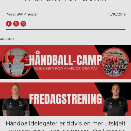
Tekst: ØIF Arendal
15/10/2019
Håndballdelegater er tidvis en mer utskjelt