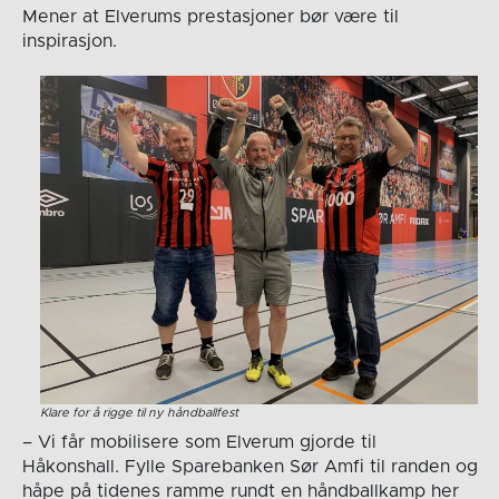
Mener at Elverums prestasjoner bør være til
inspirasjon.
Klare for å rigge til ny håndballfest
– Vi får mobilisere som Elverum gjorde til
Håkonshall. Fylle Sparebanken Sør Amfi til randen og
håpe på tidenes ramme rundt en håndballkamp her