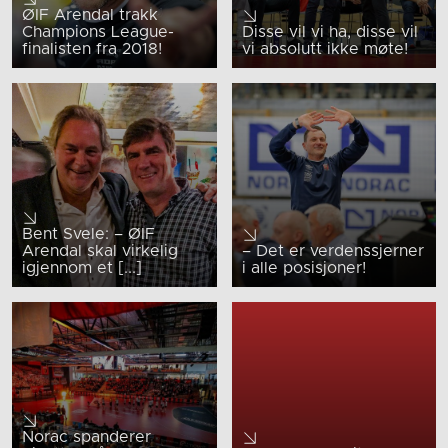
ØIF Arendal trakk
Champions League-
Disse vil vi ha, disse vil
finalisten fra 2018!
vi absolutt ikke møte!
Bent Svele: – ØIF
Arendal skal virkelig
– Det er verdenssjerner
igjennom et [...]
i alle posisjoner!
Norac spanderer