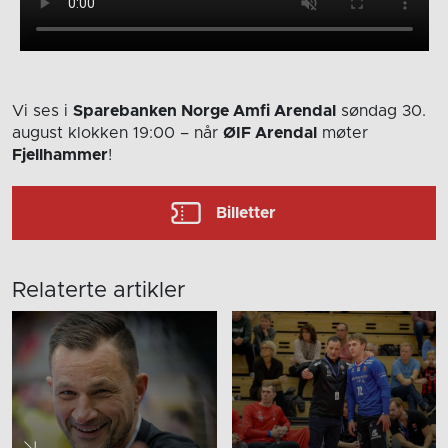
Vi ses i
Sparebanken Norge Amfi Arendal
søndag 30.
august
klokken 19:00
– når
ØIF Arendal
møter
Fjellhammer
!
Billetter
Relaterte artikler