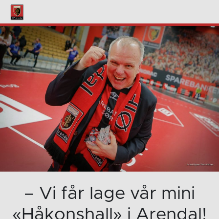
– Vi får lage vår mini
«Håkonshall» i Arendal!