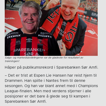
Salgs- og markedsavdelingene var de gladeste for resultatet av
trekningen!
Håper på publikumsrekord i Sparebanken Sør Amfi.
– Det er trist at Espen Lie Hansen har reist hjem til
Drammen. Han spilte i Nantes frem til denne
sesongen. Og han var blant annet med i Champions
League-finalen. Men med verdens stjerner i alle
posisjoner er det bare å glede seg til kampen i
Sparebanken Sør Amfi.