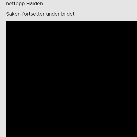
nettopp Halden.
Saken fortsetter under bildet