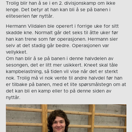
Trolig blir han å se i en 2. divisjonskamp om ikke
lenge. Det betyr at han kan bli å se på banen i
eliteserien før nyttår.
Hermann Vildalen ble operert i forrige uke for sitt
skadde kne. Normalt går det seks til åtte uker før
han kan trene som før operasjonen. Hermann sier
selv at det stadig går bedre. Operasjonen var
vellykket.
Om han blir å se på banen i denne halvdelen av
sesongen, det er litt mer usikkert. Kneet skal tåle
kampbelastning, så tiden vil vise når det er sterkt
nok. Trolig må vi nok vente til andre halvdel før han
er tilbake på banen, med et lite spørsmålstegn om at
det kan bli en kamp eller to på denne siden av
nyttår.