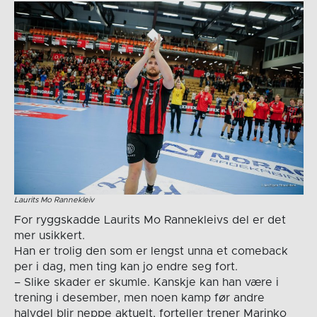
Laurits Mo Rannekleiv
For ryggskadde Laurits Mo Rannekleivs del er det
mer usikkert.
Han er trolig den som er lengst unna et comeback
per i dag, men ting kan jo endre seg fort.
– Slike skader er skumle. Kanskje kan han være i
trening i desember, men noen kamp før andre
halvdel blir neppe aktuelt, forteller trener Marinko