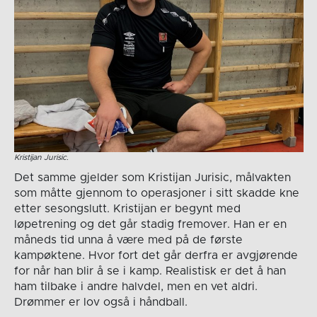
Kristijan Jurisic.
Det samme gjelder som Kristijan Jurisic, målvakten
som måtte gjennom to operasjoner i sitt skadde kne
etter sesongslutt. Kristijan er begynt med
løpetrening og det går stadig fremover. Han er en
måneds tid unna å være med på de første
kampøktene. Hvor fort det går derfra er avgjørende
for når han blir å se i kamp. Realistisk er det å han
ham tilbake i andre halvdel, men en vet aldri.
Drømmer er lov også i håndball.