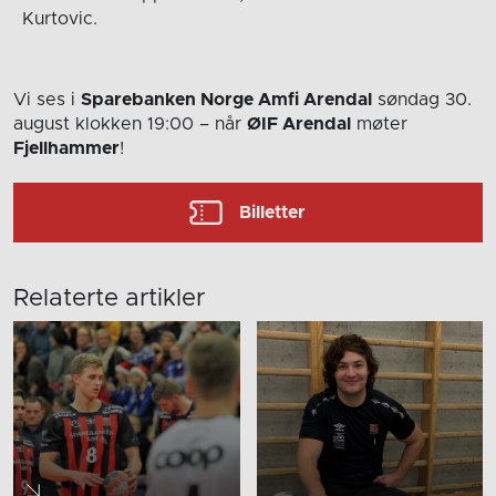
Kurtovic.
Vi ses i
Sparebanken Norge Amfi Arendal
søndag 30.
august
klokken 19:00
– når
ØIF Arendal
møter
Fjellhammer
!
Billetter
Relaterte artikler