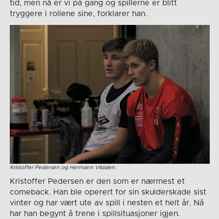
tid, men nå er vi på gang og spillerne er blitt
tryggere i rollene sine, forklarer han.
Kristoffer Pedersen og Hermann Vildalen.
Kristoffer Pedersen er den som er nærmest et
comeback. Han ble operert for sin skulderskade sist
vinter og har vært ute av spill i nesten et helt år. Nå
har han begynt å trene i spillsituasjoner igjen.