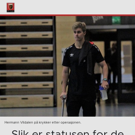
Hermann Vildalen på krykker etter operasjonen.
Slik er statusen for de