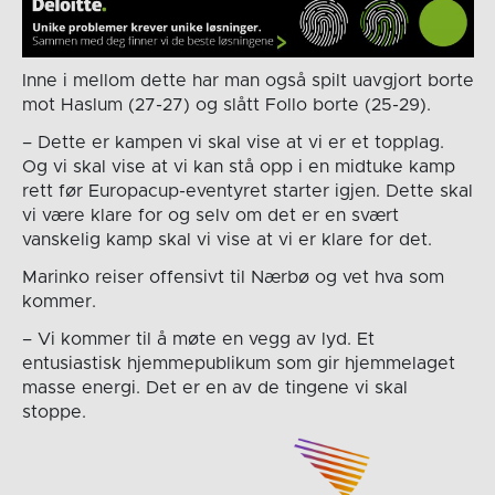
Inne i mellom dette har man også spilt uavgjort borte
mot Haslum (27-27) og slått Follo borte (25-29).
– Dette er kampen vi skal vise at vi er et topplag.
Og vi skal vise at vi kan stå opp i en midtuke kamp
rett før Europacup-eventyret starter igjen. Dette skal
vi være klare for og selv om det er en svært
vanskelig kamp skal vi vise at vi er klare for det.
Marinko reiser offensivt til Nærbø og vet hva som
kommer.
– Vi kommer til å møte en vegg av lyd. Et
entusiastisk hjemmepublikum som gir hjemmelaget
masse energi. Det er en av de tingene vi skal
stoppe.