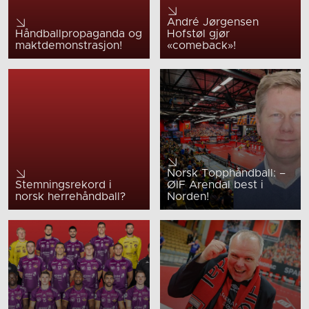
André Jørgensen
Håndballpropaganda og
Hofstøl gjør
maktdemonstrasjon!
«comeback»!
Norsk Topphåndball: –
Stemningsrekord i
ØIF Arendal best i
norsk herrehåndball?
Norden!