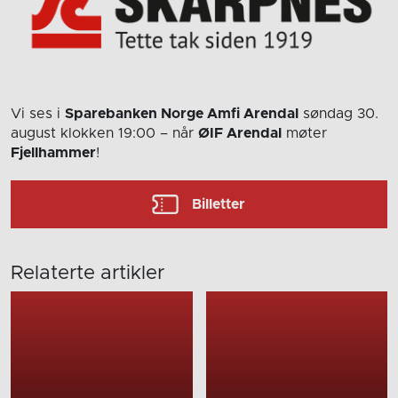
Vi ses i
Sparebanken Norge Amfi Arendal
søndag 30.
august
klokken 19:00
– når
ØIF Arendal
møter
Fjellhammer
!
Billetter
Relaterte artikler