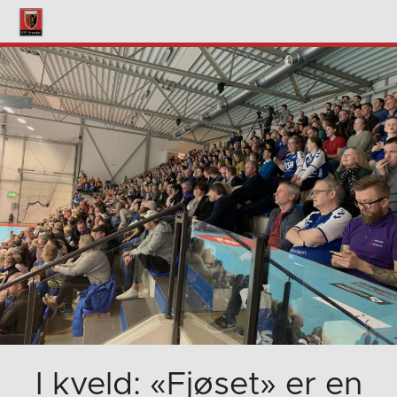
I kveld: «Fjøset» er en