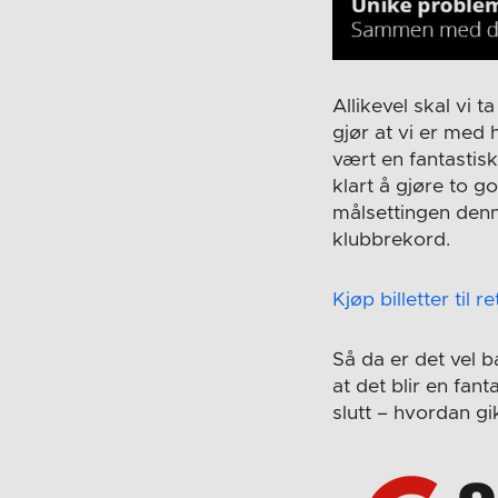
Allikevel skal vi
gjør at vi er med 
vært en fantastisk 
klart å gjøre to 
målsettingen denn
klubbrekord.
Kjøp billetter til 
Så da er det vel ba
at det blir en fa
slutt – hvordan gi