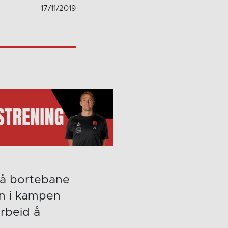
17/11/2019
 på bortebane
en i kampen
rbeid å