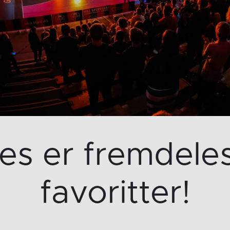
s er fremdeles
favoritter!