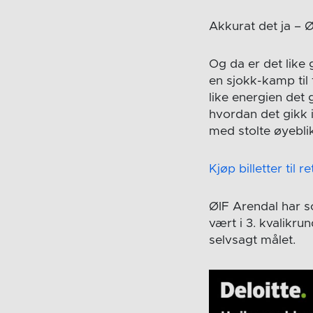
Akkurat det ja – 
Og da er det like 
en sjokk-kamp til
like energien det 
hvordan det gikk i
med stolte øyebli
Kjøp billetter til 
ØIF Arendal har s
vært i 3. kvalikru
selvsagt målet.