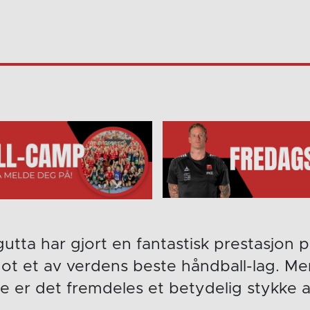
utta har gjort en fantastisk prestasjon
Mot et av verdens beste håndball-lag. M
e er det fremdeles et betydelig stykke a