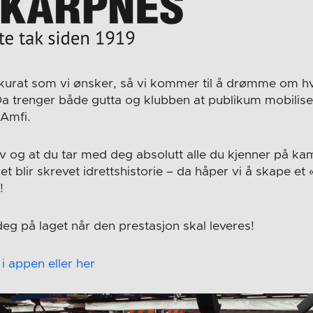
kurat som vi ønsker, så vi kommer til å drømme om hv
Da trenger både gutta og klubben at publikum mobiliser
Amfi.
 og at du tar med deg absolutt alle du kjenner på ka
t blir skrevet idrettshistorie – da håper vi å skape et
!
deg på laget når den prestasjon skal leveres!
 i appen eller her