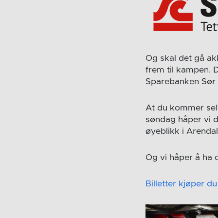
Og skal det gå ak
frem til kampen. 
Sparebanken Sør 
At du kommer selv
søndag håper vi de
øyeblikk i Arendal
Og vi håper å ha 
Billetter kjøper du