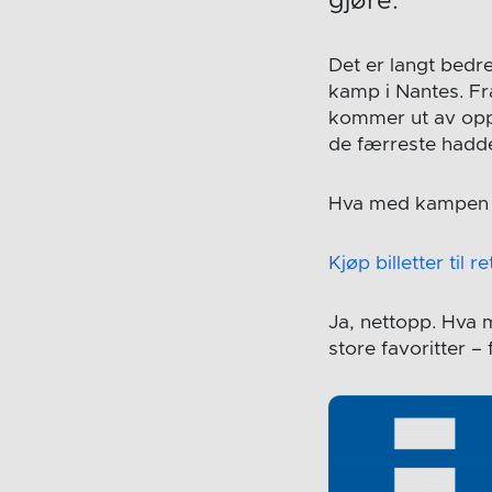
gjøre.
Det er langt bed
kamp i Nantes. Fr
kommer ut av opp
de færreste hadde
Hva med kampen
Kjøp billetter til 
Ja, nettopp. Hva
store favoritter –