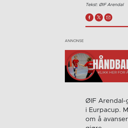
Tekst: ØIF Arendal
ØIF Arendal-g
i Eurpacup. 
om å avanser