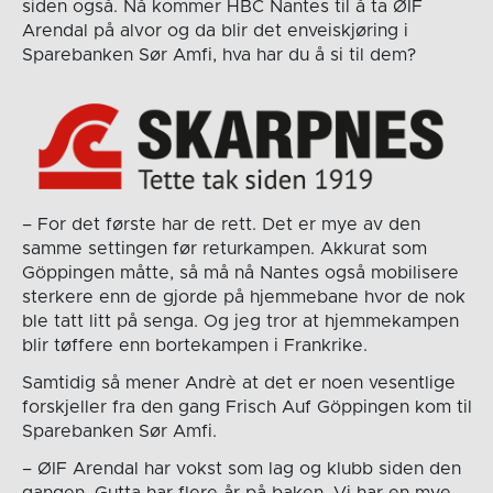
siden også. Nå kommer HBC Nantes til å ta ØIF
Arendal på alvor og da blir det enveiskjøring i
Sparebanken Sør Amfi, hva har du å si til dem?
– For det første har de rett. Det er mye av den
samme settingen før returkampen. Akkurat som
Göppingen måtte, så må nå Nantes også mobilisere
sterkere enn de gjorde på hjemmebane hvor de nok
ble tatt litt på senga. Og jeg tror at hjemmekampen
blir tøffere enn bortekampen i Frankrike.
Samtidig så mener Andrè at det er noen vesentlige
forskjeller fra den gang Frisch Auf Göppingen kom til
Sparebanken Sør Amfi.
– ØIF Arendal har vokst som lag og klubb siden den