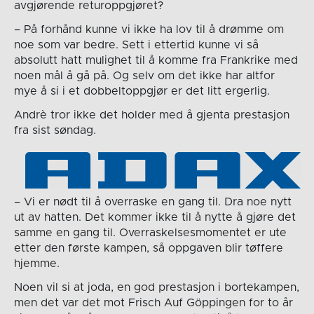
avgjørende returoppgjøret?
– På forhånd kunne vi ikke ha lov til å drømme om
noe som var bedre. Sett i ettertid kunne vi så
absolutt hatt mulighet til å komme fra Frankrike med
noen mål å gå på. Og selv om det ikke har altfor
mye å si i et dobbeltoppgjør er det litt ergerlig.
Andrè tror ikke det holder med å gjenta prestasjon
fra sist søndag.
– Vi er nødt til å overraske en gang til. Dra noe nytt
ut av hatten. Det kommer ikke til å nytte å gjøre det
samme en gang til. Overraskelsesmomentet er ute
etter den første kampen, så oppgaven blir tøffere
hjemme.
Noen vil si at joda, en god prestasjon i bortekampen,
men det var det mot Frisch Auf Göppingen for to år