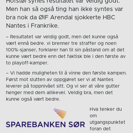
Hofstøl synes resultatet var veldig godt.
Men han så også ting han ikke syntes var
bra nok da ØIF Arendal sjokkerte HBC
Nantes i Frankrike.
– Resultatet var veldig godt, men det kunne også
vært ennå bedre. vi brenner tre straffer og noen
100%-sjanser, forklarer han til sin påstand om at det
kunne vært bedre enn det faktisk ble i den første av
to playoff-kamper.
– Vi hadde muligheten til å vinne den første kampen.
Først mot slutten av oppgjøret ser vi at Nantes
leverer på toppnivået sitt. Og vi ser at våre gutter
henger med dem allikevel. Veldig bra, men det
kunne også vært bedre.
Hva tenker du
om
utgangspunktet
foran det