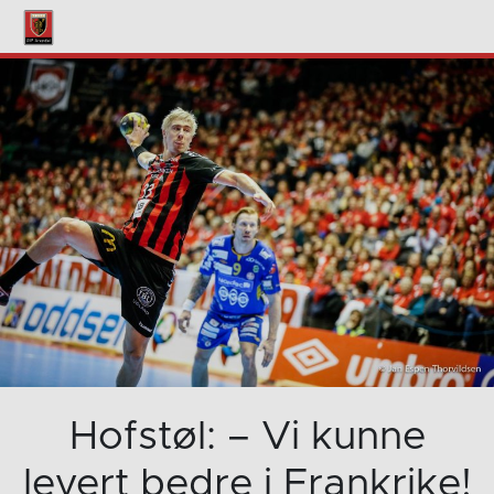
Hofstøl: – Vi kunne
levert bedre i Frankrike!