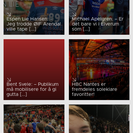
Espen Lie Hansen: –
Michael Apelgren: – Er
Jeg trodde ØIF Arendal
det bare vi i Elverum
ville tape [...]
som [...]
Bent Svele: – Publikum
HBC Nantes er
må mobilisere for å gi
fremdeles soleklare
gutta [...]
favoritter!