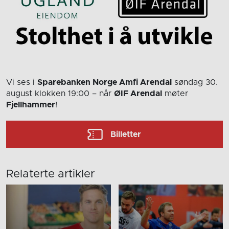
Vi ses i
Sparebanken Norge Amfi Arendal
søndag 30.
august
klokken 19:00
– når
ØIF Arendal
møter
Fjellhammer
!
Billetter
Relaterte artikler