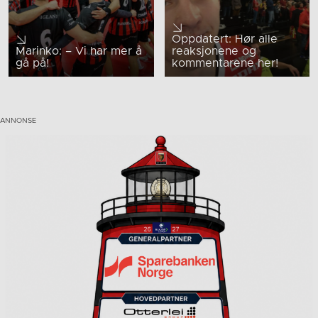
Oppdatert: Hør alle
Marinko: – Vi har mer å
reaksjonene og
gå på!
kommentarene her!