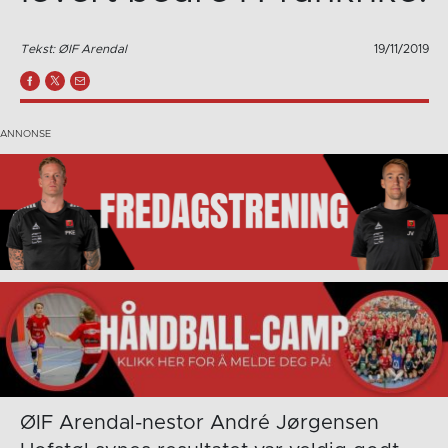
Tekst: ØIF Arendal
19/11/2019
ØIF Arendal-nestor André Jørgensen