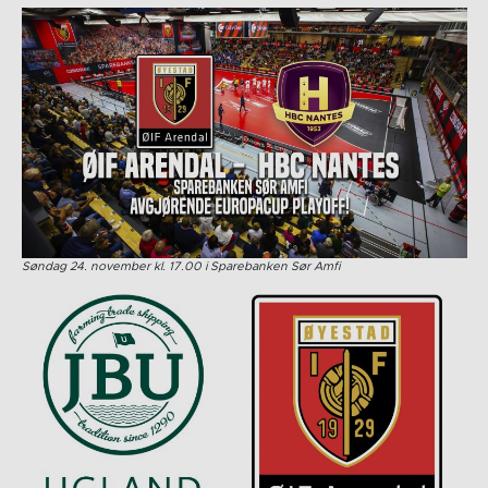
Søndag 24. november kl. 17.00 i Sparebanken Sør Amfi