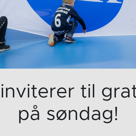
viterer til gra
på søndag!