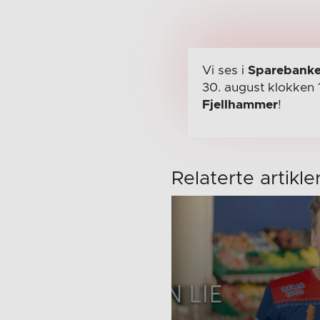
Vi ses i
Sparebanke
30. august
klokken 
Fjellhammer
!
Relaterte artikle