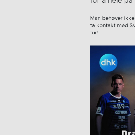
for å heie på
Man behøver ikke 
ta kontakt med Sv
tur!