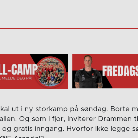
skal ut i ny storkamp på søndag. Borte
len. Og som i fjor, inviterer Drammen ti
og gratis inngang. Hvorfor ikke legge 