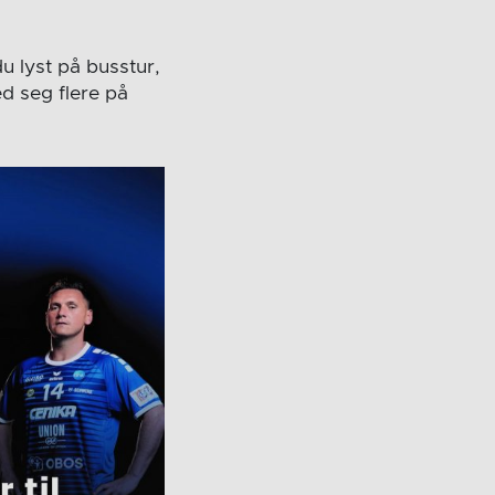
u lyst på busstur,
d seg flere på