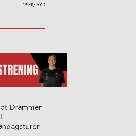
28/11/2019
 mot Drammen
l
søndagsturen