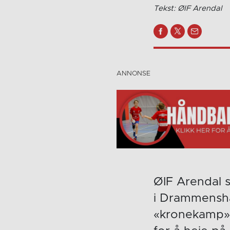
Tekst: ØIF Arendal
ØIF Arendal 
i Drammenshal
«kronekamp» 