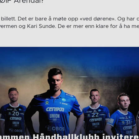
 ØIF Arendal?
billett. Det er bare å møte opp «ved dørene». Og har d
ermen og Kari Sunde. De er mer enn klare for å ha me